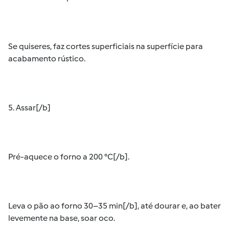
Se quiseres, faz cortes superficiais na superfície para
acabamento rústico.
5. Assar[/b]
Pré-aquece o forno a 200 °C[/b].
Leva o pão ao forno 30–35 min[/b], até dourar e, ao bater
levemente na base, soar oco.