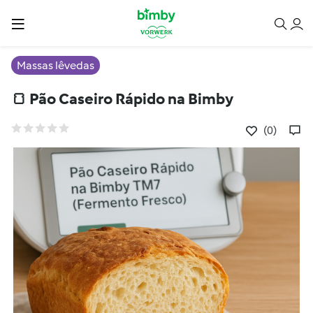
Massas lêvedas
🍞 Pão Caseiro Rápido na Bimby
(0)