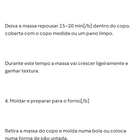
Deixa a massa repousar 15–20 min[/b] dentro do copo,
coberta com o copo medida ou um pano limpo.
Durante este tempo a massa vai crescer ligeiramente e
ganhar textura.
4. Moldar e preparar para o forno[/b]
Retira a massa do copo e molda numa bola ou coloca
numa forma de pão untada.