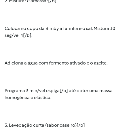
2. Misturar e amassar[/b]
Coloca no copo da Bimby a farinha e o sal. Mistura 10
seg/vel 4[/b].
Adiciona a água com fermento ativado e o azeite.
Programa 3 min/vel espiga[/b] até obter uma massa
homogénea e elástica.
3. Levedação curta (sabor caseiro)[/b]