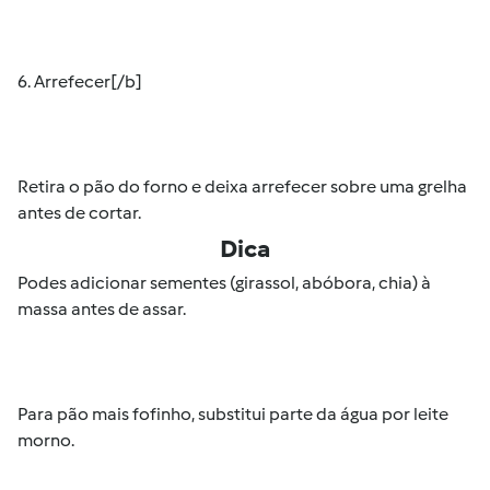
6. Arrefecer[/b]
Retira o pão do forno e deixa arrefecer sobre uma grelha
antes de cortar.
Dica
Podes adicionar sementes (girassol, abóbora, chia) à
massa antes de assar.
Para pão mais fofinho, substitui parte da água por leite
morno.