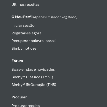
Últimas receitas
O Meu Perfil
(apenas Utilizador Registado)
Iniciar sessão
Registar-se agora!
Recuperar palavra-passe!
Bimbylhotices
Fórum
Boas-vindas e novidades
Bimby ® Clássica (TM31)
Bimby ® 5ª Geração (TM5)
Procurar
Procurar receita