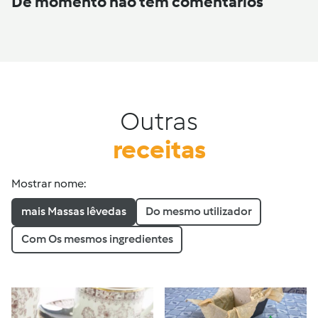
De momento não tem comentários
Outras
receitas
Mostrar nome:
mais Massas lêvedas
Do mesmo utilizador
Com Os mesmos ingredientes