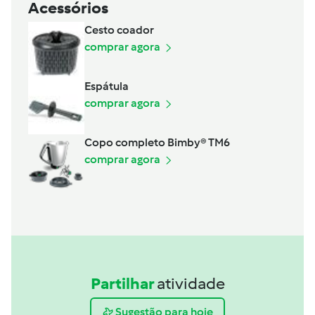
Acessórios
Cesto coador
comprar agora
Espátula
comprar agora
Copo completo Bimby® TM6
comprar agora
Partilhar
atividade
Sugestão para hoje