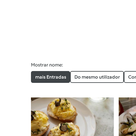
Mostrar nome:
mais Entradas
Do mesmo utilizador
Com