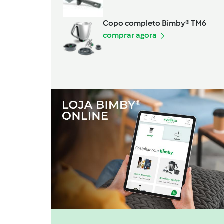
Copo completo Bimby® TM6
comprar agora