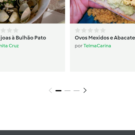
joas à Bulhão Pato
Ovos Mexidos e Abacate
nita Cruz
por
TelmaCarina