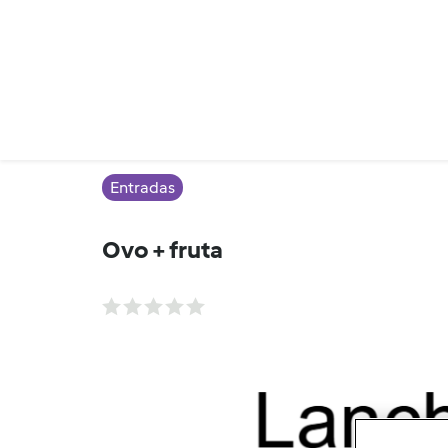
Entradas
Ovo + fruta