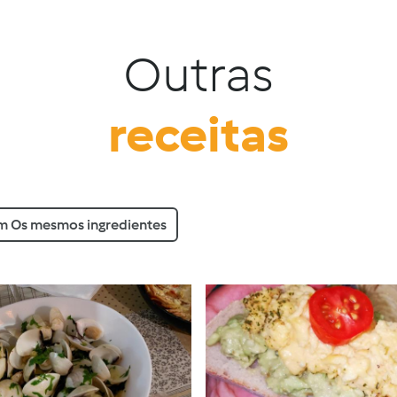
Outras
receitas
 Os mesmos ingredientes