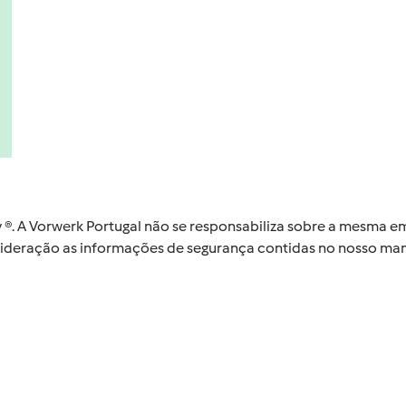
by ®. A Vorwerk Portugal não se responsabiliza sobre a mesma
nsideração as informações de segurança contidas no nosso man