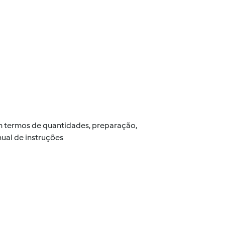
 em termos de quantidades, preparação,
ual de instruções