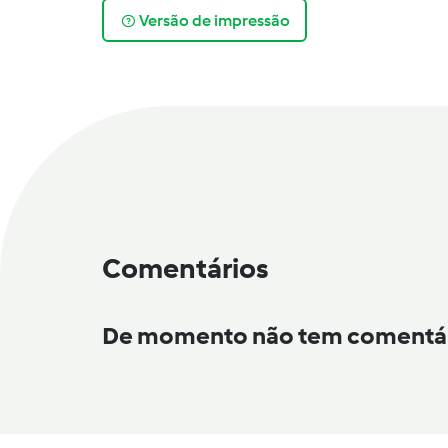
Versão de impressão
Comentários
De momento não tem comentá