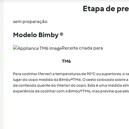
Etapa de pr
sem preparação
Modelo Bimby ®
Receita criada para
TM6
Para cozinhar (ferver) a temperaturas de 95°C ou superiores, o
lugar do copo medida da Bimby®TM6. O cesto colocado sobre a 
de conteúdo quente do interior do copo. Esta é uma medida sim
experiência de cozinhar com a Bimby® TM6, mas previne que esta