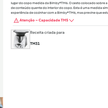
lugar do copo medida da Bimby®TM6. O cesto colocado sobre a 
de conteúdo quente do interior do copo. Esta é uma medida sim
experiência de cozinhar com a Bimby® TM6, mas previne que esta
Atenção – Capacidade TM5
Receita criada para
TM31