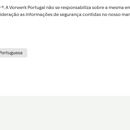
by ®. A Vorwerk Portugal não se responsabiliza sobre a mesma
nsideração as informações de segurança contidas no nosso man
Portuguesa