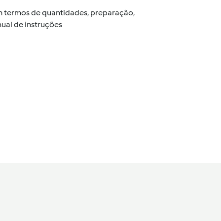
 em termos de quantidades, preparação,
ual de instruções