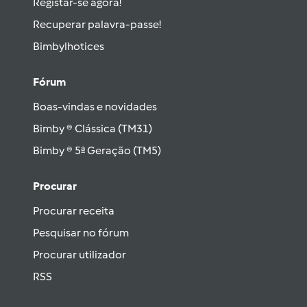
Registar-se agora!
Recuperar palavra-passe!
Bimbylhotices
Fórum
Boas-vindas e novidades
Bimby ® Clássica (TM31)
Bimby ® 5ª Geração (TM5)
Procurar
Procurar receita
Pesquisar no fórum
Procurar utilizador
RSS