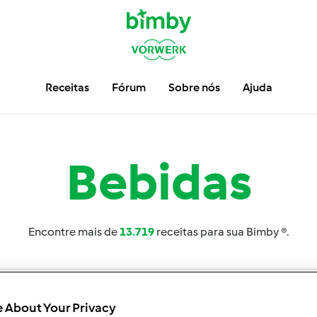
Receitas
Fórum
Sobre nós
Ajuda
Bebidas
Encontre mais de
13.719
receitas para sua Bimby ®.
 About Your Privacy