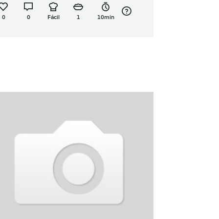
0
0
Fácil
1
10min