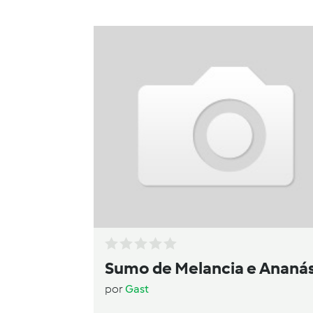
Sumo de Melancia e Ananá
por
Gast