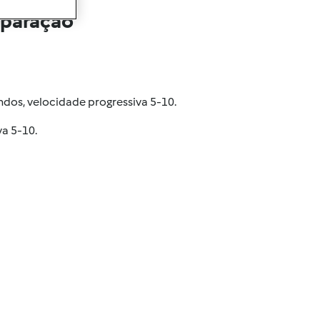
eparação
ndos, velocidade progressiva 5-10.
va 5-10.