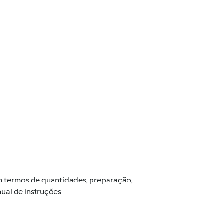
 em termos de quantidades, preparação,
ual de instruções