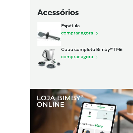
Acessórios
Espátula
comprar agora
Copo completo Bimby® TM6
comprar agora