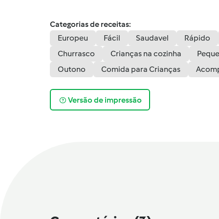
Categorias de receitas:
Europeu
Fácil
Saudavel
Rápido
Churrasco
Crianças na cozinha
Peque
Outono
Comida para Crianças
Acom
Versão de impressão