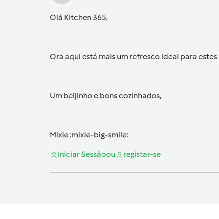
Olá Kitchen 365,
Ora aqui está mais um refresco ideal para este
Um beijinho e bons cozinhados,
Mixie :mixie-big-smile:
Iniciar Sessão
ou
registar-se