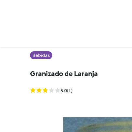
Bebidas
Granizado de Laranja
3.0
(1)