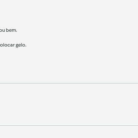
cou bem.
olocar gelo.