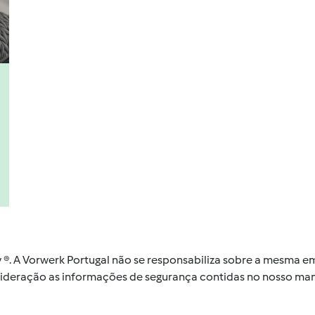
by ®. A Vorwerk Portugal não se responsabiliza sobre a mesma
nsideração as informações de segurança contidas no nosso man