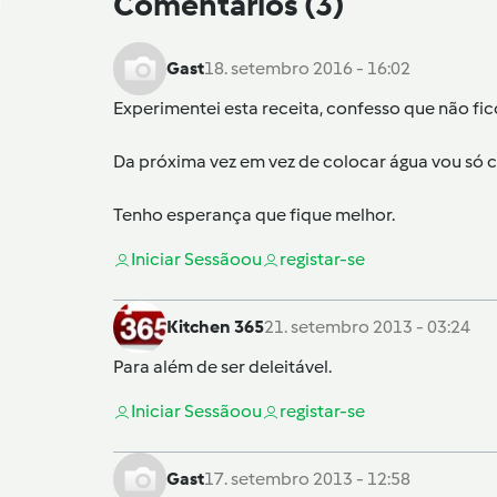
Comentários
(3)
Gast
18. setembro 2016 - 16:02
Experimentei esta receita, confesso que não fi
Da próxima vez em vez de colocar água vou só c
Tenho esperança que fique melhor.
Iniciar Sessão
ou
registar-se
Kitchen 365
21. setembro 2013 - 03:24
Para além de ser deleitável.
Iniciar Sessão
ou
registar-se
Gast
17. setembro 2013 - 12:58