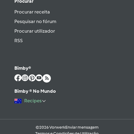
Procurar
Procurar receita
Pesquisar no fórum
Procurar utilizador
RSS
Bimby®
Bimby ® No Mundo
Recipes
©2026 Vorwerk
Enviar mensagem
Termos e Condições de Utilização