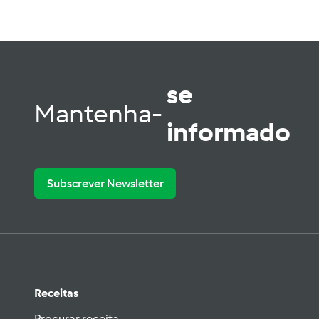
se
Mantenha-
informado
Subscrever Newsletter
Receitas
Procurar receita