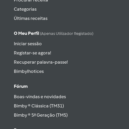
Categorias
Últimas receitas
O Meu Perfil
(apenas Utilizador Registado)
Iniciar sessão
Registar-se agora!
Recuperar palavra-passe!
Bimbylhotices
Fórum
Boas-vindas e novidades
Bimby ® Clássica (TM31)
Bimby ® 5ª Geração (TM5)