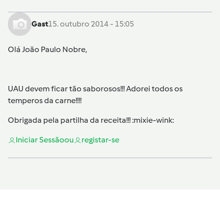
Gast
15. outubro 2014 - 15:05
Olá João Paulo Nobre,
UAU devem ficar tão saborosos!!! Adorei todos os
temperos da carne!!!!
Obrigada pela partilha da receita!!! :mixie-wink:
Iniciar Sessão
ou
registar-se