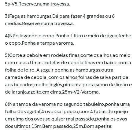
5s-V5.Reserve,numa travessa.
3)Faça as hamburgas.Dá para fazer 4 grandes ou 6
médias.Reserve numa travessa.
4)Não lavando o copo.Ponha 1 litro e meio de água,feche
o copo.Ponha a tampa varoma.
5)Corte a cebola em rodelas finas,corte os alhos ao meio
com casca.Umas rodelas de cebola finas em baixo com a
folha de loiro. A seguir ponha as hamburgas,outra
camada de cebola ,com os alhos,folhas de salva partida
aos bucados,molho inglês,pimenta preta,sumo de limão e
de laranja,azeite,em cima.25m-V2-Varoma.
6)Na tampa da varoma no segundo tabuleiro,ponha uma
folha de vegetal,4 ovos,sal pouco,com 4 fatias de queijo
em cima dos ovos.se quiser mal passado,ponha os ovos
dos ultimos 15m.Bem passado,25m.Bom apetite.