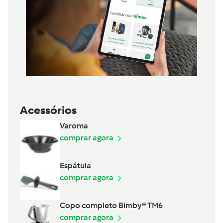
Acessórios
Varoma
comprar agora
Espátula
comprar agora
Copo completo Bimby® TM6
comprar agora