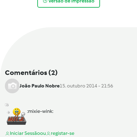
Versão de impressão
Comentários
(2)
João Paulo Nobre
15. outubro 2014 - 21:56
:mixie-wink:
Iniciar Sessão
ou
registar-se