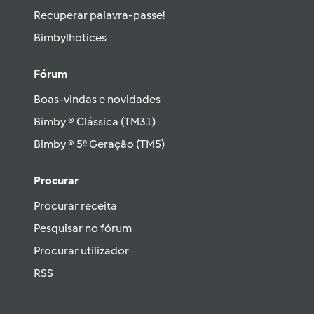
Recuperar palavra-passe!
Bimbylhotices
Fórum
Boas-vindas e novidades
Bimby ® Clássica (TM31)
Bimby ® 5ª Geração (TM5)
Procurar
Procurar receita
Pesquisar no fórum
Procurar utilizador
RSS