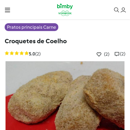
Pratos principais Carne
Croquetes de Coelho
5.0
(2)
(2)
(2)