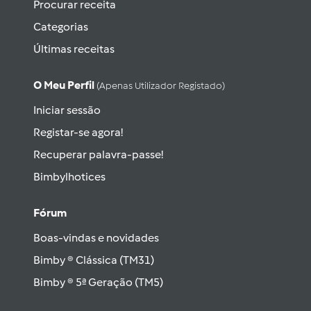
Procurar receita
Categorias
Últimas receitas
O Meu Perfil
(apenas Utilizador Registado)
Iniciar sessão
Registar-se agora!
Recuperar palavra-passe!
Bimbylhotices
Fórum
Boas-vindas e novidades
Bimby ® Clássica (TM31)
Bimby ® 5ª Geração (TM5)