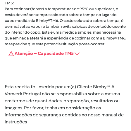
TM5:
Para cozinhar (ferver) a temperaturas de 95°C ou superiores, o
cesto deverá ser sempre colocado sobre a tampa no lugar do
copo medida da Bimby®TM6. O cesto colocado sobre a tampa, é
permeável ao vapor e também evita salpicos de conteúdo quente
do interior do copo. Esta é uma medida simples, mas necessária
que em nada afetará a experiência de cozinhar com a Bimby® TM6,
mas previne que esta potencial situação possa ocorrer.
Atenção – Capacidade TM5
Esta receita foi inserida por um(a) Cliente Bimby ®. A
Vorwerk Portugal não se responsabiliza sobre a mesma
em termos de quantidades, preparação, resultados ou
imagens. Por favor, tenha em consideração as
informações de segurança contidas no nosso manual de
instruções