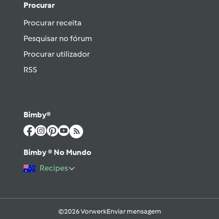
Procurar
Procurar receita
Pesquisar no fórum
Procurar utilizador
RSS
Bimby®
Bimby ® No Mundo
Recipes
©2026 Vorwerk
Enviar mensagem