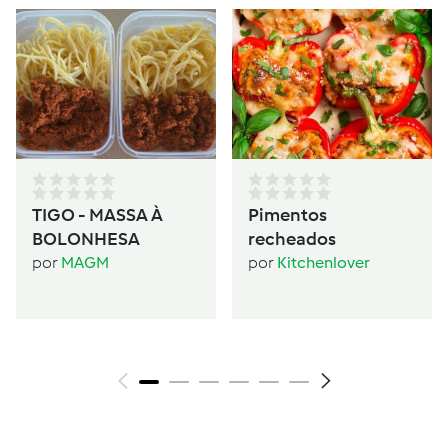
TIGO - MASSA À
Pimentos
BOLONHESA
recheados
por
MAGM
por
Kitchenlover