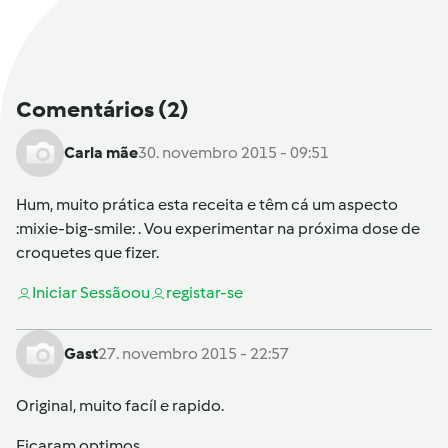
Comentários
(2)
Carla mãe
30. novembro 2015 - 09:51
Hum, muito prática esta receita e têm cá um aspecto
:mixie-big-smile: . Vou experimentar na próxima dose de
croquetes que fizer.
Iniciar Sessão
ou
registar-se
Gast
27. novembro 2015 - 22:57
Original, muito facíl e rapido.
Ficaram optimos.