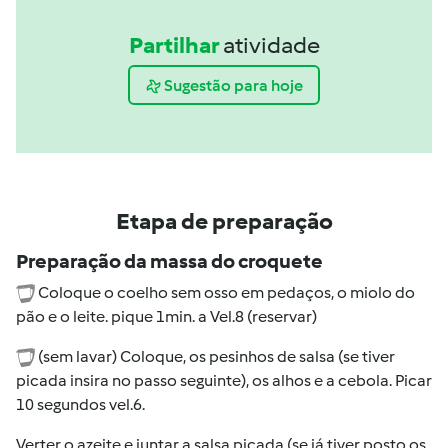
Partilhar
atividade
Sugestão para hoje
Etapa de preparação
Preparação da massa do croquete
Coloque o coelho sem osso em pedaços, o miolo do
pão e o leite. pique 1min. a Vel.8 (reservar)
(sem lavar) Coloque, os pesinhos de salsa (se tiver
picada insira no passo seguinte), os alhos e a cebola. Picar
10 segundos vel.6.
Verter o azeite e juntar a salsa picada (se já tiver posto os