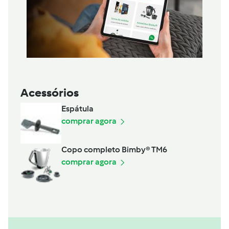
Acessórios
Espátula
comprar agora
Copo completo Bimby® TM6
comprar agora