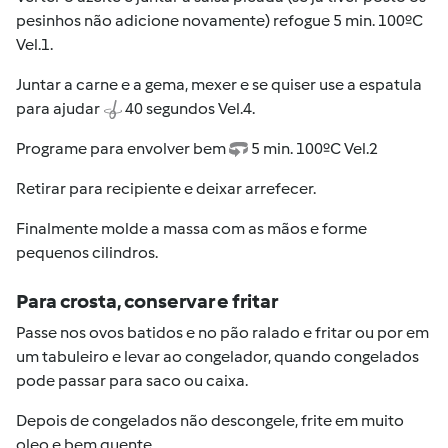
pesinhos não adicione novamente) refogue 5 min. 100ºC
Vel.1.
Juntar a carne e a gema, mexer e se quiser use a espatula
para ajudar
40 segundos Vel.4.
Programe para envolver bem
5 min. 100ºC Vel.2
Retirar para recipiente e deixar arrefecer.
Finalmente molde a massa com as mãos e forme
pequenos cilindros.
Para crosta, conservar e fritar
Passe nos ovos batidos e no pão ralado e fritar ou por em
um tabuleiro e levar ao congelador, quando congelados
pode passar para saco ou caixa.
Depois de congelados não descongele, frite em muito
oleo e bem quente.