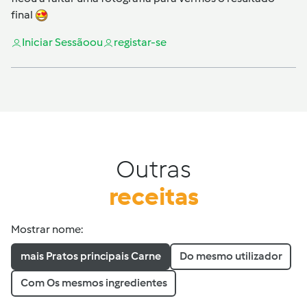
final
Iniciar Sessão
ou
registar-se
Outras
receitas
Mostrar nome:
mais Pratos principais Carne
Do mesmo utilizador
Com Os mesmos ingredientes