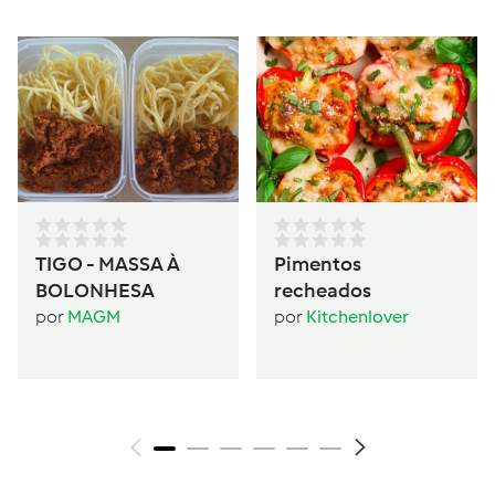
TIGO - MASSA À
Pimentos
BOLONHESA
recheados
por
MAGM
por
Kitchenlover