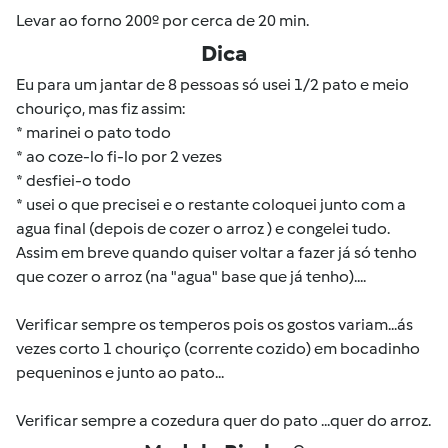
Levar ao forno 200º por cerca de 20 min.
Dica
Eu para um jantar de 8 pessoas só usei 1/2 pato e meio
chouriço, mas fiz assim:
* marinei o pato todo
* ao coze-lo fi-lo por 2 vezes
* desfiei-o todo
* usei o que precisei e o restante coloquei junto com a
agua final (depois de cozer o arroz ) e congelei tudo.
Assim em breve quando quiser voltar a fazer já só tenho
que cozer o arroz (na "agua" base que já tenho)....
Verificar sempre os temperos pois os gostos variam...ás
vezes corto 1 chouriço (corrente cozido) em bocadinho
pequeninos e junto ao pato...
Verificar sempre a cozedura quer do pato ...quer do arroz.