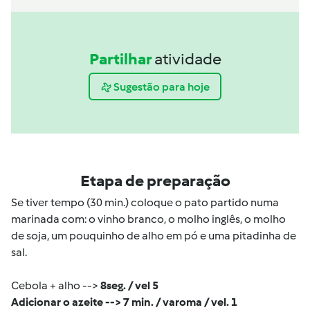
Partilhar
atividade
Sugestão para hoje
Etapa de preparação
Se tiver tempo (30 min.) coloque o pato partido numa
marinada com: o vinho branco, o molho inglês, o molho
de soja, um pouquinho de alho em pó e uma pitadinha de
sal.
Cebola + alho -->
8seg. / vel 5
Adicionar o azeite --> 7 min. / varoma / vel. 1