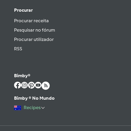
Procurar
Procurar receita
Pesquisar no fórum
Procurar utilizador
RSS
Bimby®
Bimby ® No Mundo
Recipes