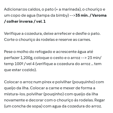
Adicionar:os caldos, o pato (+ a marinada), o chouriço e
um copo de agua (tampa da bimby) -->
35 min. / Varoma
/ colher inversa / vel. 1
Verifique a cozedura, deixe arrefecer e desfie o pato.
Corte o chouriço ás rodelas e reserve as carnes.
Pese o molho do refogado e acrescente água até
perfazer 1,200g, coloque o cesto e o arroz --> 23 min/
temp 100º / vel 4 (verifique a cozedura do arroz ... tem
que estar cozido).
Colocar o arroz num pirex e polvilhar (pouquinho) com
queijo da ilha. Colocar a carne e mexer de forma a
mistura-los. polvilhar (pouqinho) com queijo da ilha
novamente e decorar com o chouriço ás rodelas. Regar
(um concha de sopa) com agua da cozedura do arroz.