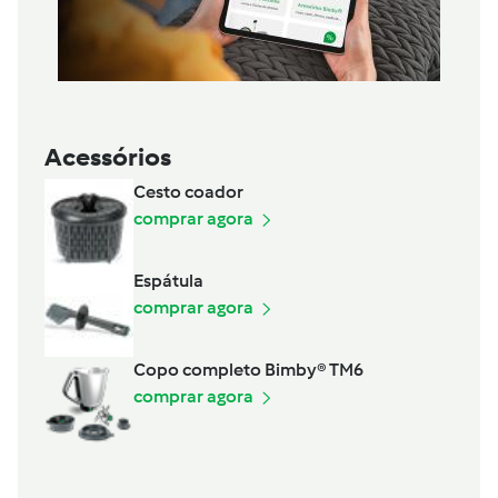
Acessórios
Cesto coador
comprar agora
Espátula
comprar agora
Copo completo Bimby® TM6
comprar agora