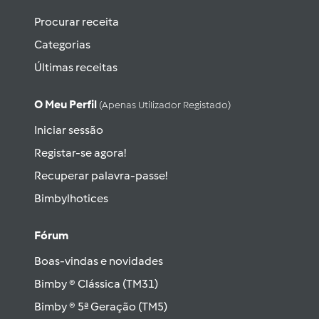
Procurar receita
Categorias
Últimas receitas
O Meu Perfil
(apenas Utilizador Registado)
Iniciar sessão
Registar-se agora!
Recuperar palavra-passe!
Bimbylhotices
Fórum
Boas-vindas e novidades
Bimby ® Clássica (TM31)
Bimby ® 5ª Geração (TM5)