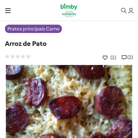
Pratos principais Carne
Arroz de Pato
(2)
(1)