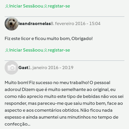
Iniciar Sessão
ou
registar-se
leandraornelas
8. fevereiro 2016 - 15:04
Fiz este licor e ficou muito bom, Obrigado!
Iniciar Sessão
ou
registar-se
Gast
1. janeiro 2016 - 20:19
Muito bom! Fiz sucesso no meu trabalho! O pessoal
adorou! Dizem que é muito semelhante ao original, eu
como não aprecio muito este tipo de bebidas não vos sei
responder, mas pareceu-me que saiu muito bem, face ao
aspecto e aos comentários obtidos. Não ficou nada
espesso e ainda aumentei uns minutinhos no tempo de
confecção...