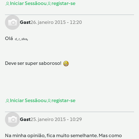
Iniciar Sessão
ou
registar-se
Gast
26. janeiro 2015 - 12:20
Olá
,
d_r_silva
Deve ser super saboroso!
Iniciar Sessão
ou
registar-se
Gast
25. janeiro 2015 - 10:29
Na minha opinião, fica muito semelhante. Mas como