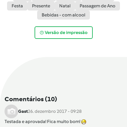
Festa
Presente
Natal
Passagem de Ano
Bebidas - com alcool
Versão de impressão
Comentários
(10)
Gast
26. dezembro 2017 - 09:28
Testada e aprovada! Fica muito bom!