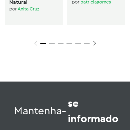
Natural
por
patriciagomes
por
Anita Cruz
se
Mantenha-
informado