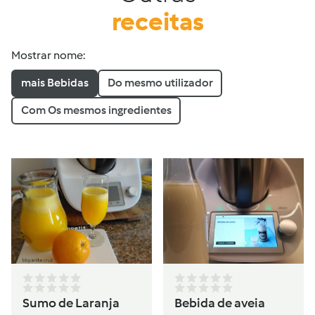
receitas
Mostrar nome:
mais Bebidas
Do mesmo utilizador
Com Os mesmos ingredientes
Sumo de Laranja
Bebida de aveia