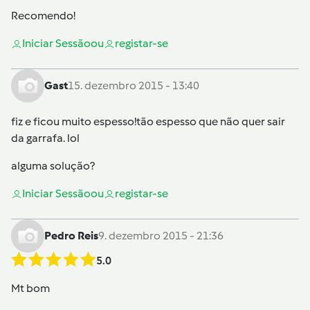
Recomendo!
Iniciar Sessão
ou
registar-se
Gast
15. dezembro 2015 - 13:40
fiz e ficou muito espesso!tão espesso que não quer sair
da garrafa. lol
alguma solução?
Iniciar Sessão
ou
registar-se
Pedro Reis
9. dezembro 2015 - 21:36
5.0
Mt bom