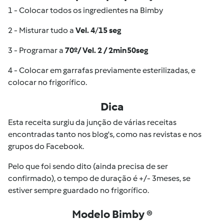
1 - Colocar todos os ingredientes na Bimby
2 - Misturar tudo a
Vel. 4
/
1
5 seg
3 - Programar a
70º/ Vel. 2 / 2min50seg
4 - Colocar em garrafas previamente esterilizadas, e
colocar no frigorífico.
Dica
Esta receita surgiu da junção de várias receitas
encontradas tanto nos blog's, como nas revistas e nos
grupos do Facebook.
Pelo que foi sendo dito (ainda precisa de ser
confirmado), o tempo de duração é +/- 3meses, se
estiver sempre guardado no frigorífico.
Modelo Bimby ®