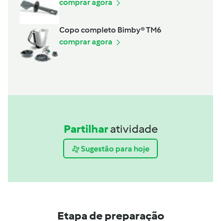
comprar agora
Copo completo Bimby® TM6
comprar agora
Partilhar
atividade
Sugestão para hoje
Etapa de preparação