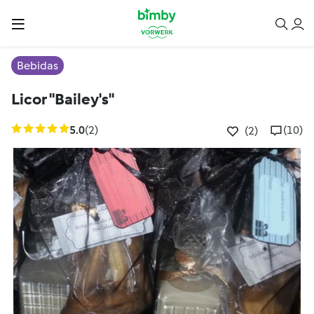
Bebidas
Licor "Bailey's"
5.0
(2)
(10)
(2)