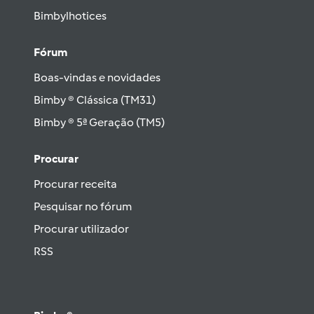
Bimbylhotices
Fórum
Boas-vindas e novidades
Bimby ® Clássica (TM31)
Bimby ® 5ª Geração (TM5)
Procurar
Procurar receita
Pesquisar no fórum
Procurar utilizador
RSS