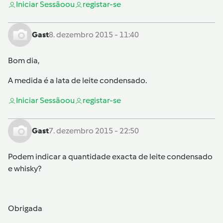
Iniciar Sessão
ou
registar-se
Gast
8. dezembro 2015 - 11:40
Bom dia,
A medida é a lata de leite condensado.
Iniciar Sessão
ou
registar-se
Gast
7. dezembro 2015 - 22:50
Podem indicar a quantidade exacta de leite condensado
e whisky?
Obrigada