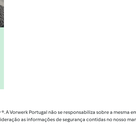
by ®. A Vorwerk Portugal não se responsabiliza sobre a mesma
nsideração as informações de segurança contidas no nosso man