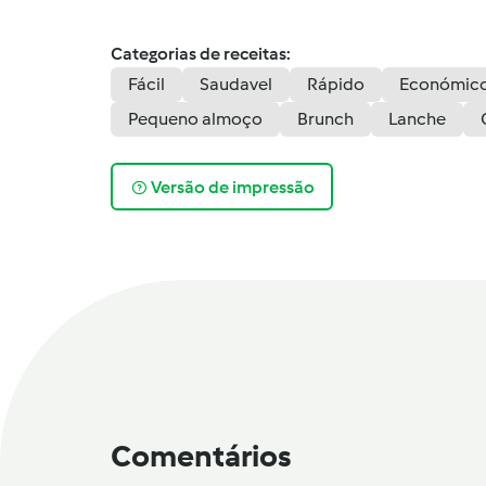
Categorias de receitas:
Fácil
Saudavel
Rápido
Económic
Pequeno almoço
Brunch
Lanche
Versão de impressão
Comentários