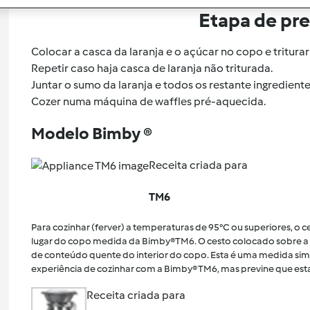
Etapa de pr
Colocar a casca da laranja e o açúcar no copo e triturar 
Repetir caso haja casca de laranja não triturada.
Juntar o sumo da laranja e todos os restante ingredientes 
Cozer numa máquina de waffles pré-aquecida.
Modelo Bimby ®
Receita criada para
TM6
Para cozinhar (ferver) a temperaturas de 95°C ou superiores, o
lugar do copo medida da Bimby®TM6. O cesto colocado sobre a 
de conteúdo quente do interior do copo. Esta é uma medida sim
experiência de cozinhar com a Bimby® TM6, mas previne que esta
Receita criada para