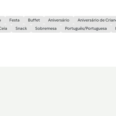
o
Festa
Buffet
Aniversário
Aniversário de Cria
Ceia
Snack
Sobremesa
Português/Portuguesa