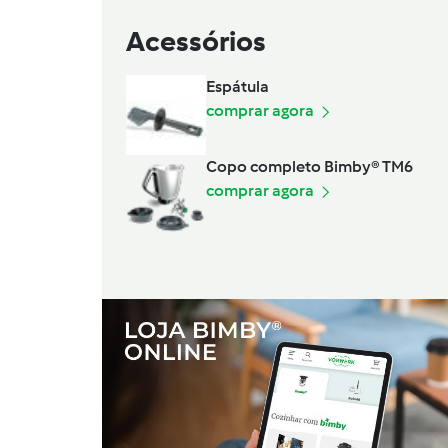
Acessórios
Espátula
comprar agora
Copo completo Bimby® TM6
comprar agora