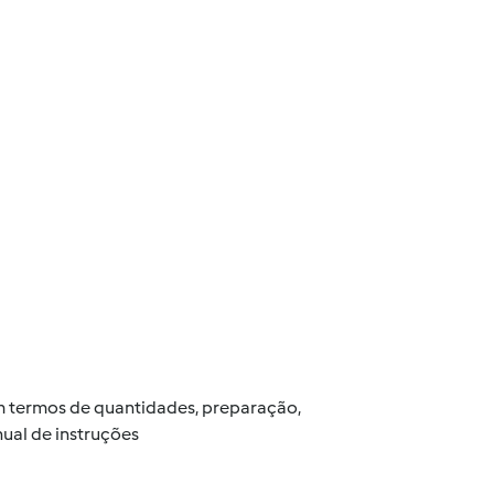
 em termos de quantidades, preparação,
ual de instruções