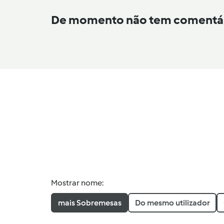
De momento não tem comentá
Mostrar nome:
mais Sobremesas
Do mesmo utilizador