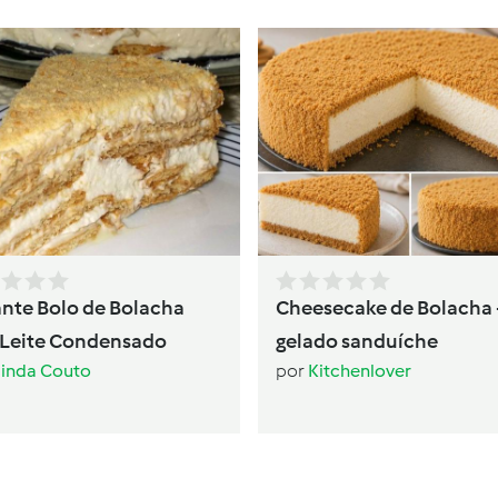
ante Bolo de Bolacha
Cheesecake de Bolacha 
Leite Condensado
gelado sanduíche
inda Couto
por
Kitchenlover