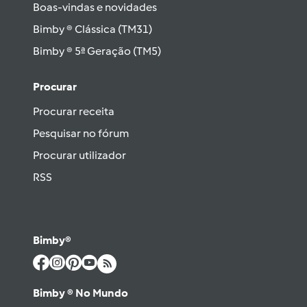
Boas-vindas e novidades
Bimby ® Clássica (TM31)
Bimby ® 5ª Geração (TM5)
Procurar
Procurar receita
Pesquisar no fórum
Procurar utilizador
RSS
Bimby®
Bimby ® No Mundo