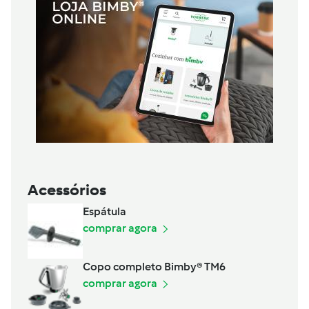
Acessórios
Espátula
comprar agora
Copo completo Bimby® TM6
comprar agora