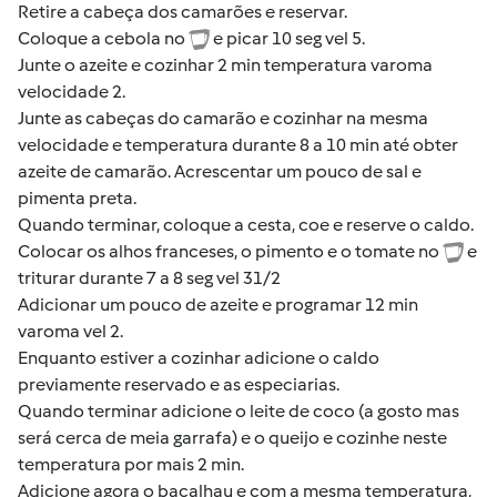
Retire a cabeça dos camarões e reservar.
Coloque a cebola no
e picar 10 seg vel 5.
Junte o azeite e cozinhar 2 min temperatura varoma
velocidade 2.
Junte as cabeças do camarão e cozinhar na mesma
velocidade e temperatura durante 8 a 10 min até obter
azeite de camarão. Acrescentar um pouco de sal e
pimenta preta.
Quando terminar, coloque a cesta, coe e reserve o caldo.
Colocar os alhos franceses, o pimento e o tomate no
e
triturar durante 7 a 8 seg vel 31/2
Adicionar um pouco de azeite e programar 12 min
varoma vel 2.
Enquanto estiver a cozinhar adicione o caldo
previamente reservado e as especiarias.
Quando terminar adicione o leite de coco (a gosto mas
será cerca de meia garrafa) e o queijo e cozinhe neste
temperatura por mais 2 min.
Adicione agora o bacalhau e com a mesma temperatura,