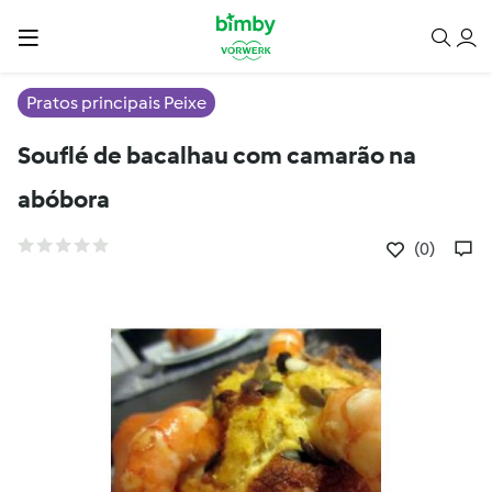
Pratos principais Peixe
Souflé de bacalhau com camarão na
abóbora
(0)