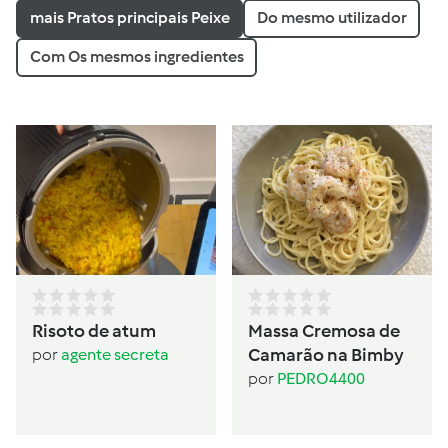
mais Pratos principais Peixe
Do mesmo utilizador
Com Os mesmos ingredientes
Risoto de atum
Massa Cremosa de
Camarão na Bimby
por
agente secreta
por
PEDRO4400