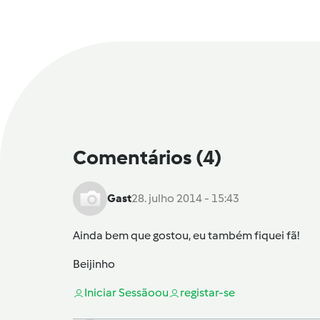
Comentários
(4)
Gast
28. julho 2014 - 15:43
Ainda bem que gostou, eu também fiquei fã!
Beijinho
Iniciar Sessão
ou
registar-se