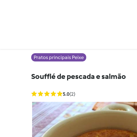
Pratos principais Peixe
Soufflé de pescada e salmão
5.0
(2)