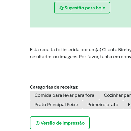
Sugestão para hoje
Esta receita foi inserida por um(a) Cliente Bim
resultados ou imagens. Por favor, tenha em co
Categorias de receitas:
Comida para levar para fora
Cozinhar par
Prato Principal Peixe
Primeiro prato
F
Versão de impressão