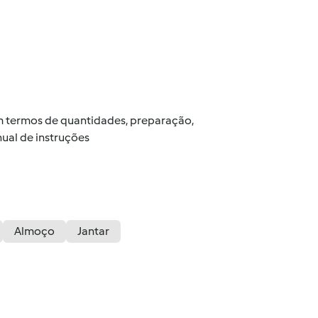
 em termos de quantidades, preparação,
ual de instruções
Almoço
Jantar