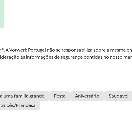
by ®. A Vorwerk Portugal não se responsabiliza sobre a mesma
nsideração as informações de segurança contidas no nosso man
a uma familia grande
Festa
Aniversário
Saudavel
rancês/Francesa