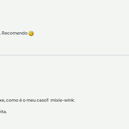
ês. Recomendo
xe, como é o meu caso!! :mixie-wink:
ita.