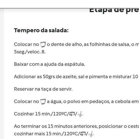
Etapa de pr
Tempero da salada:
Colocar no
o dente de alho, as folhinhas de salsa, o 
5seg./veloc. 8.
Baixar com a ajuda da espátula.
Adicionar as 50grs de azeite, sal e pimenta e misturar 10
Reservar na taça de servir.
Colocar no
a água, o polvo em pedaços, a cebola em q
Cozinhar 15 min./120ºC/
/
Ao terminar os 15 minutos anteriores, posicionar o ce
cozinhar mais 15 min./120ºC/
/