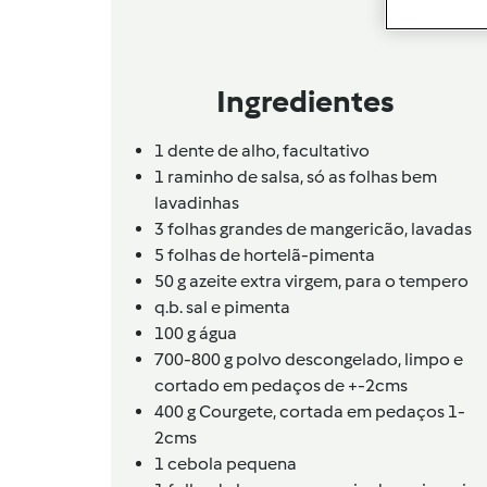
Ingredientes
1
dente de alho,
facultativo
1
raminho de salsa,
só as folhas bem
lavadinhas
3
folhas grandes de mangericão,
lavadas
5
folhas de hortelã-pimenta
50
g
azeite extra virgem,
para o tempero
q.b.
sal e pimenta
100
g
água
700-800
g
polvo descongelado,
limpo e
cortado em pedaços de +-2cms
400
g
Courgete,
cortada em pedaços 1-
2cms
1
cebola pequena