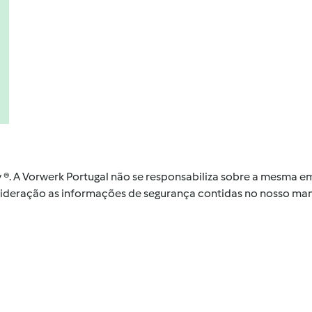
by ®. A Vorwerk Portugal não se responsabiliza sobre a mesma
nsideração as informações de segurança contidas no nosso man