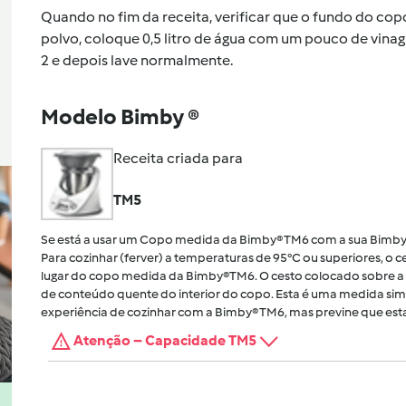
Quando no fim da receita, verificar que o fundo do co
polvo, coloque 0,5 litro de água com um pouco de vinag
2 e depois lave normalmente.
Modelo Bimby ®
Receita criada para
TM5
Se está a usar um Copo medida da Bimby® TM6 com a sua Bimby
Para cozinhar (ferver) a temperaturas de 95°C ou superiores, o
lugar do copo medida da Bimby®TM6. O cesto colocado sobre a 
de conteúdo quente do interior do copo. Esta é uma medida sim
experiência de cozinhar com a Bimby® TM6, mas previne que esta
Atenção – Capacidade TM5