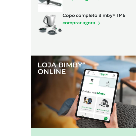
Copo completo Bimby® TM6
comprar agora