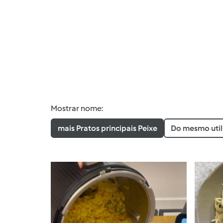
Mostrar nome:
mais Pratos principais Peixe
Do mesmo util