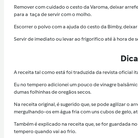
Remover com cuidado o cesto da Varoma, deixar arrefec
para a taça de servir com o molho.
Escorrer o polvo com a ajuda do cesto da Bimby, deixar 
Servir de imediato ou levar ao frigorifico até à hora de se
Dica
A receita tal como está foi traduzida da revista oficial 
Eu no tempero adicionei um pouco de vinagre balsâmic
dumas folhinhas de oregãos secos.
Na receita original, é sugerido que, se pode agilizar o 
mergulhando-os em água fria com uns cubos de gelo, até 
Também é explicado na receita que, se for guardada no f
tempero quando vai ao frio.