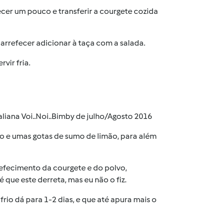
er um pouco e transferir a courgete cozida
arrefecer adicionar à taça com a salada.
rvir fria.
italiana Voi..Noi..Bimby de julho/Agosto 2016
o e umas gotas de sumo de limão, para além
arrefecimento da courgete e do polvo,
que este derreta, mas eu não o fiz.
rio dá para 1-2 dias, e que até apura mais o