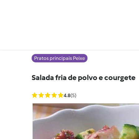
Pratos principais Peixe
Salada fria de polvo e courgete
4.8
(5)