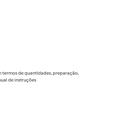
 em termos de quantidades, preparação,
ual de instruções