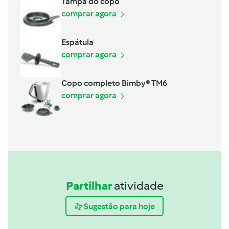
Tampa do copo
comprar agora
Espátula
comprar agora
Copo completo Bimby® TM6
comprar agora
Partilhar
atividade
Sugestão para hoje