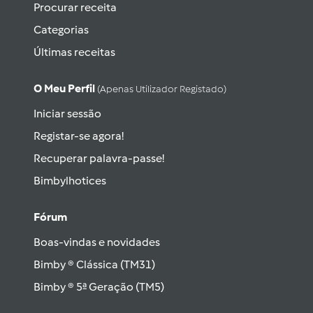
Procurar receita
Categorias
Últimas receitas
O Meu Perfil
(apenas Utilizador Registado)
Iniciar sessão
Registar-se agora!
Recuperar palavra-passe!
Bimbylhotices
Fórum
Boas-vindas e novidades
Bimby ® Clássica (TM31)
Bimby ® 5ª Geração (TM5)