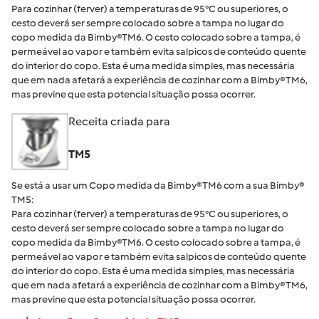
Para cozinhar (ferver) a temperaturas de 95°C ou superiores, o
cesto deverá ser sempre colocado sobre a tampa no lugar do
copo medida da Bimby®TM6. O cesto colocado sobre a tampa, é
permeável ao vapor e também evita salpicos de conteúdo quente
do interior do copo. Esta é uma medida simples, mas necessária
que em nada afetará a experiência de cozinhar com a Bimby® TM6,
mas previne que esta potencial situação possa ocorrer.
Receita criada para
TM5
Se está a usar um Copo medida da Bimby® TM6 com a sua Bimby®
TM5:
Para cozinhar (ferver) a temperaturas de 95°C ou superiores, o
cesto deverá ser sempre colocado sobre a tampa no lugar do
copo medida da Bimby®TM6. O cesto colocado sobre a tampa, é
permeável ao vapor e também evita salpicos de conteúdo quente
do interior do copo. Esta é uma medida simples, mas necessária
que em nada afetará a experiência de cozinhar com a Bimby® TM6,
mas previne que esta potencial situação possa ocorrer.