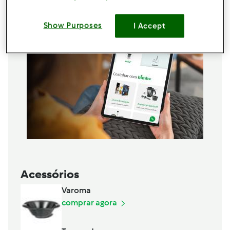
Show Purposes
I Accept
Acessórios
Varoma
comprar agora