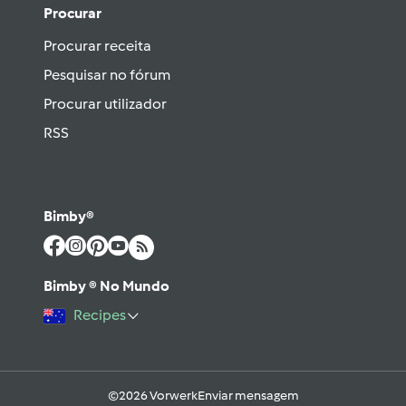
Procurar
Procurar receita
Pesquisar no fórum
Procurar utilizador
RSS
Bimby®
Bimby ® No Mundo
Recipes
©2026 Vorwerk
Enviar mensagem