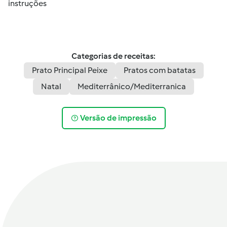
instruções
Categorias de receitas:
Prato Principal Peixe
Pratos com batatas
Natal
Mediterrânico/Mediterranica
Versão de impressão