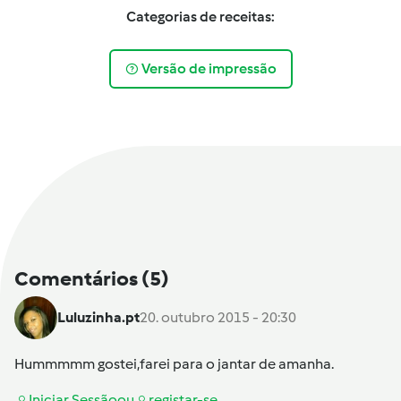
Categorias de receitas:
Versão de impressão
Comentários
(5)
Luluzinha.pt
20. outubro 2015 - 20:30
Hummmmm gostei,farei para o jantar de amanha.
Iniciar Sessão
ou
registar-se