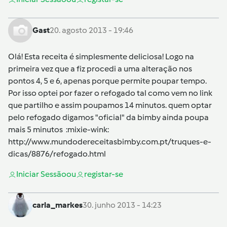
Gast
20. agosto 2013 - 19:46
Olá! Esta receita é simplesmente deliciosa! Logo na
primeira vez que a fiz procedi a uma alteração nos
pontos 4, 5 e 6, apenas porque permite poupar tempo.
Por isso optei por fazer o refogado tal como vem no link
que partilho e assim poupamos 14 minutos. quem optar
pelo refogado digamos "oficial" da bimby ainda poupa
mais 5 minutos :mixie-wink:
http://www.mundodereceitasbimby.com.pt/truques-e-
dicas/8876/refogado.html
Iniciar Sessão
ou
registar-se
carla_markes
30. junho 2013 - 14:23