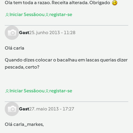
Ola tem toda a razao. Receita alterada. Obrigado
Iniciar Sessão
ou
registar-se
Gast
25. junho 2013 - 11:28
Olá carla
Quando dizes colocar o bacalhau em lascas querias dizer
pescada, certo?
Iniciar Sessão
ou
registar-se
Gast
27. maio 2013 - 17:27
Olá carla_markes,