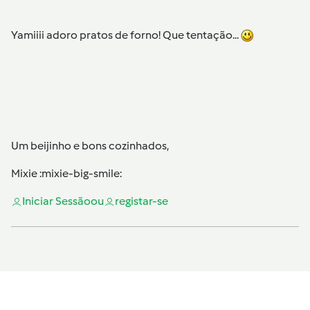
Yamiiii adoro pratos de forno! Que tentação...
Um beijinho e bons cozinhados,
Mixie :mixie-big-smile:
Iniciar Sessão
ou
registar-se