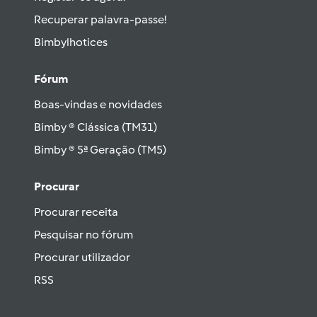
Recuperar palavra-passe!
Bimbylhotices
Fórum
Boas-vindas e novidades
Bimby ® Clássica (TM31)
Bimby ® 5ª Geração (TM5)
Procurar
Procurar receita
Pesquisar no fórum
Procurar utilizador
RSS