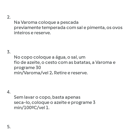
2.
Na Varoma coloque a pescada
previamente temperada com sal e pimenta, os ovos
inteiros e reserve.
3.
No copo coloque a água, o sal, um
fio de azeite, o cesto com as batatas, a Varoma e
programe 30
min/Varoma/vel 2
.
Retire e reserve.
4.
Sem lavar o copo, basta apenas
seca-lo, coloque o azeite e programe 3
min/100ºC/vel 1.
5.