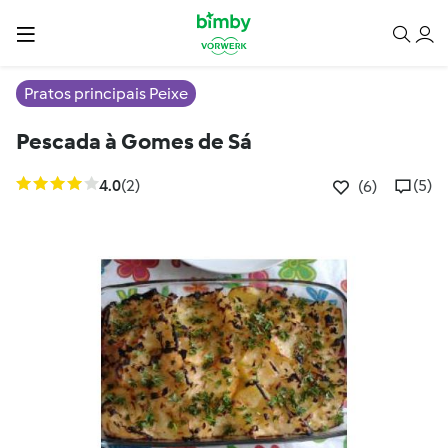
Pratos principais Peixe
Pescada à Gomes de Sá
4.0
(2)
(5)
(6)