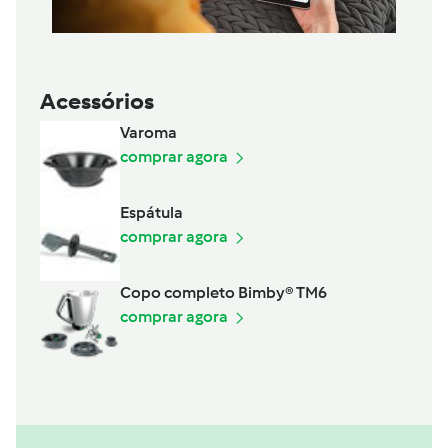
Acessórios
Varoma
comprar agora
Espátula
comprar agora
Copo completo Bimby® TM6
comprar agora