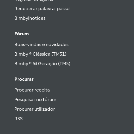
Recuperar palavra-passe!
Bimbylhotices
Fórum
Boas-vindas e novidades
Bimby ® Clássica (TM31)
Bimby ® 5ª Geração (TM5)
Procurar
Procurar receita
Pesquisar no fórum
Procurar utilizador
RSS