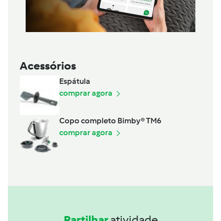
Acessórios
Espátula
comprar agora
Copo completo Bimby® TM6
comprar agora
Partilhar
atividade