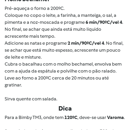
Pré-aqueça o forno a 200ºC.
Coloque no copo o leite, a farinha, a manteiga, o sal, a
pimenta e a noz-moscada e programe
6 min/90ºC/vel 4
.
No final, se achar que ainda está muito liquido
acrescente mais tempo.
Adicione as natas e programe
2 min/90ºC/vel 4
. No final,
se achar que está muito espesso, acrescente um pouco
de leite e misture.
Cubra o bacalhau com o molho bechamel, envolva bem
com a ajuda da espátula e polvilhe com o pão ralado.
Leve ao forno a 200ºC cerca de 20 minutos ou até
gratinar.
Sirva quente com salada.
Dica
Para a Bimby TM3, onde tem
120ºC
, deve-se usar
Varoma
.