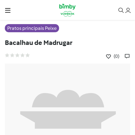
Pratos principais Peixe
Bacalhau de Madrugar
(0)