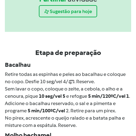
Sugestão para hoje
Etapa de preparação
Bacalhau
Retire todas as espinhas e peles ao bacalhau e coloque
no copo. Desfie 10 seg/vel 4/
. Reserve.
Sem lavar o copo, coloque o zeite, a cebola, o alho e a
cenoura, pique
10 seg/vel 5
e refogue
5 min/120ºC/vel 1
.
Adicione o bacalhau reservado, o sal e a pimenta e
programe
5 min/100ºC/vel
2. Retire para um pirex.
No pirex, acrescente o queijo ralado e a batata palha e
misture com a espátula. Reserve.
Molho bechamel