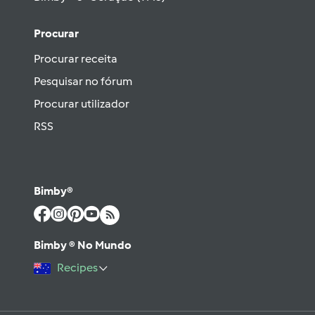
Procurar
Procurar receita
Pesquisar no fórum
Procurar utilizador
RSS
Bimby®
Bimby ® No Mundo
Recipes