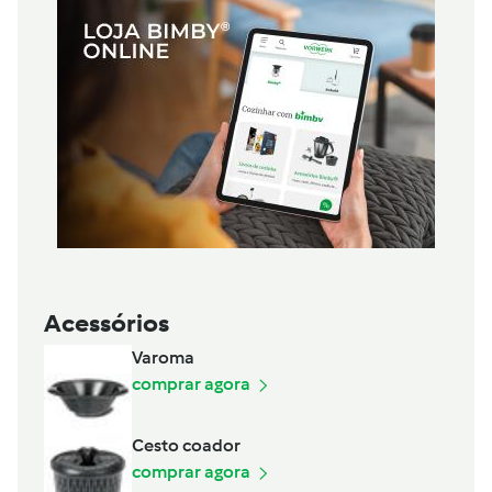
Acessórios
Varoma
comprar agora
Cesto coador
comprar agora