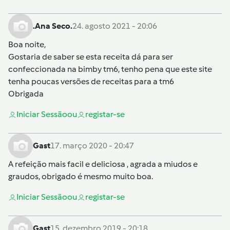
.Ana Seco.
24. agosto 2021 - 20:06
Boa noite,
Gostaria de saber se esta receita dá para ser
confeccionada na bimby tm6, tenho pena que este site
tenha poucas versões de receitas para a tm6
Obrigada
Iniciar Sessão
ou
registar-se
Gast
17. março 2020 - 20:47
A refeição mais facil e deliciosa , agrada a miudos e
graudos, obrigado é mesmo muito boa.
Iniciar Sessão
ou
registar-se
Gast
15. dezembro 2019 - 20:18