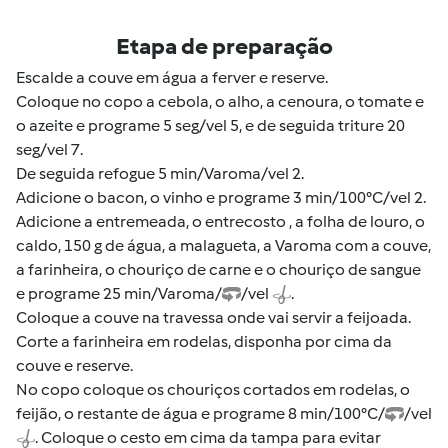
Etapa de preparação
Escalde a couve em água a ferver e reserve.
Coloque no copo a cebola, o alho, a cenoura, o tomate e
o azeite e programe 5 seg/vel 5, e de seguida triture 20
seg/vel 7.
De seguida refogue 5 min/Varoma/vel 2.
Adicione o bacon, o vinho e programe 3 min/100°C/vel 2.
Adicione a entremeada, o entrecosto , a folha de louro, o
caldo, 150 g de água, a malagueta, a Varoma com a couve,
a farinheira, o chouriço de carne e o chouriço de sangue
e programe 25 min/Varoma/
/vel
.
Coloque a couve na travessa onde vai servir a feijoada.
Corte a farinheira em rodelas, disponha por cima da
couve e reserve.
No copo coloque os chouriços cortados em rodelas, o
feijão, o restante de água e programe 8 min/100°C/
/vel
. Coloque o cesto em cima da tampa para evitar