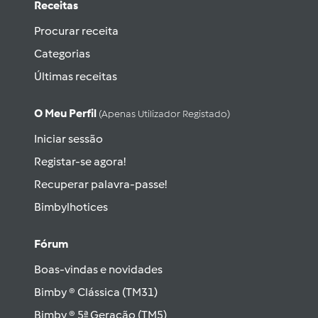
Receitas
Procurar receita
Categorias
Últimas receitas
O Meu Perfil
(apenas Utilizador Registado)
Iniciar sessão
Registar-se agora!
Recuperar palavra-passe!
Bimbylhotices
Fórum
Boas-vindas e novidades
Bimby ® Clássica (TM31)
Bimby ® 5ª Geração (TM5)