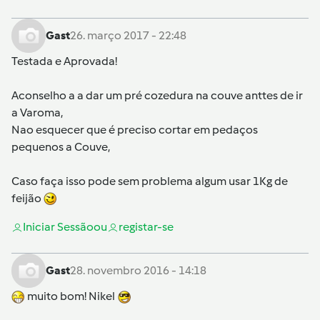
Gast
26. março 2017 - 22:48
Testada e Aprovada!
Aconselho a a dar um pré cozedura na couve anttes de ir
a Varoma,
Nao esquecer que é preciso cortar em pedaços
pequenos a Couve,
Caso faça isso pode sem problema algum usar 1Kg de
feijão
Iniciar Sessão
ou
registar-se
Gast
28. novembro 2016 - 14:18
muito bom! Nikel