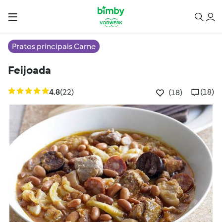
Pratos principais Carne
Feijoada
4.8
(22)
(18)
(18)