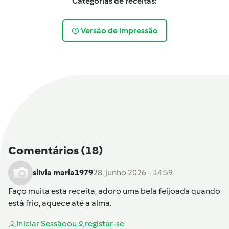
Categorias de receitas:
Versão de impressão
Comentários
(18)
silvia maria1979
28. junho 2026 - 14:59
Faço muita esta receita, adoro uma bela feijoada quando
está frio, aquece até a alma.
Iniciar Sessão
ou
registar-se