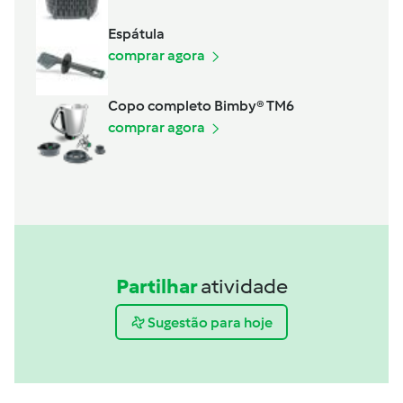
Espátula
comprar agora
Copo completo Bimby® TM6
comprar agora
Partilhar
atividade
Sugestão para hoje