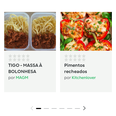
TIGO - MASSA À
Pimentos
BOLONHESA
recheados
por
MAGM
por
Kitchenlover