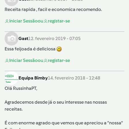
Receita rapida , facil e economica recomendo.
Iniciar Sessão
ou
registar-se
Gast
12. fevereiro 2019 - 07:05
Essa feijoada é deliciosa
Iniciar Sessão
ou
registar-se
Equipa Bimby
14. fevereiro 2018 - 12:48
Olá
RussinhaPT
,
Agradecemos desde já o seu interesse nas nossas
receitas.
É com enorme agrado que vemos que apreciou a "nossa"