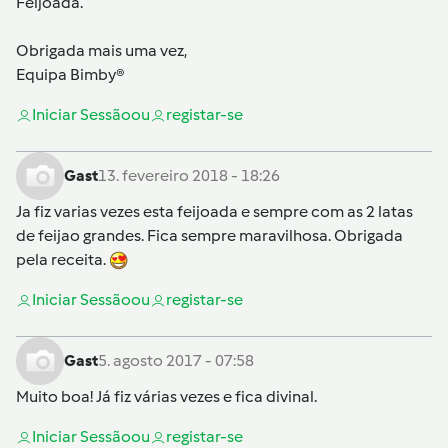
Feijoada.
Obrigada mais uma vez,
Equipa Bimby®
Iniciar Sessão
ou
registar-se
Gast
13. fevereiro 2018 - 18:26
Ja fiz varias vezes esta feijoada e sempre com as 2 latas
de feijao grandes. Fica sempre maravilhosa. Obrigada
pela receita.
Iniciar Sessão
ou
registar-se
Gast
5. agosto 2017 - 07:58
Muito boa! Já fiz várias vezes e fica divinal.
Iniciar Sessão
ou
registar-se