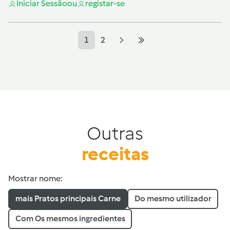
Iniciar Sessão
ou
registar-se
1
2
Outras
receitas
Mostrar nome:
mais Pratos principais Carne
Do mesmo utilizador
Com Os mesmos ingredientes