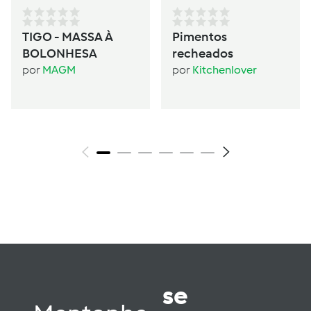
TIGO - MASSA À
Pimentos
BOLONHESA
recheados
por
MAGM
por
Kitchenlover
se