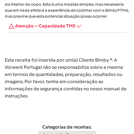
do interior do copo. Esta é uma medida simples, mas necessária
que em nada afetará a experiência de cozinhar com a Bimby® TM6,
mas previne que esta potencial situação possa ocorrer.
Atenção – Capacidade TM5
Esta receita foi inserida por um(a) Cliente Bimby ®. A
Vorwerk Portugal não se responsabiliza sobre a mesma
em termos de quantidades, preparação, resultados ou
imagens. Por favor, tenha em consideração as
informações de segurança contidas no nosso manual de
instruções
Categorias de receitas: