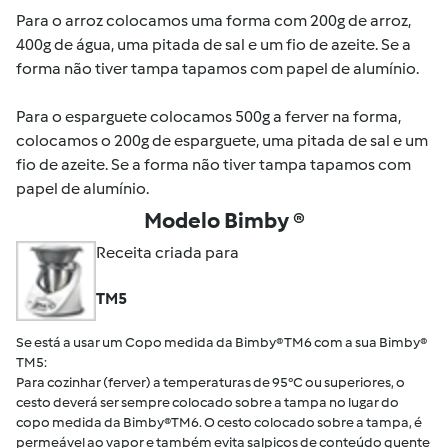
Para o arroz colocamos uma forma com 200g de arroz,
400g de água, uma pitada de sal e um fio de azeite. Se a
forma não tiver tampa tapamos com papel de alumínio.
Para o esparguete colocamos 500g a ferver na forma,
colocamos o 200g de esparguete, uma pitada de sal e um
fio de azeite. Se a forma não tiver tampa tapamos com
papel de alumínio.
Modelo Bimby ®
Receita criada para
TM5
Se está a usar um Copo medida da Bimby® TM6 com a sua Bimby®
TM5:
Para cozinhar (ferver) a temperaturas de 95°C ou superiores, o
cesto deverá ser sempre colocado sobre a tampa no lugar do
copo medida da Bimby®TM6. O cesto colocado sobre a tampa, é
permeável ao vapor e também evita salpicos de conteúdo quente