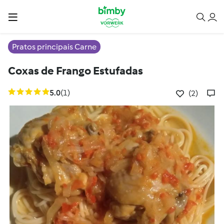
Pratos principais Carne
Coxas de Frango Estufadas
5.0
(1)
(2)