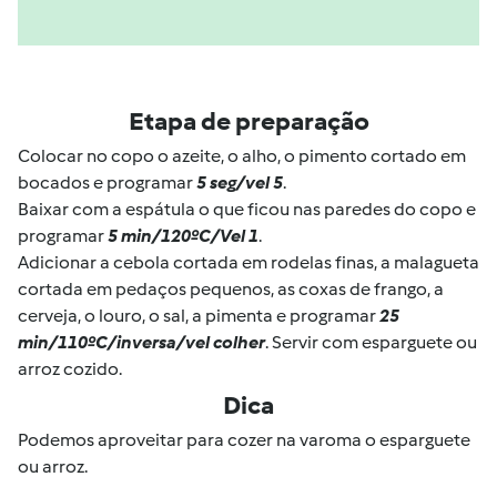
Etapa de preparação
Colocar no copo o azeite, o alho, o pimento cortado em
bocados e programar
5 seg/vel 5
.
Baixar com a espátula o que ficou nas paredes do copo e
programar
5 min/120ºC/Vel 1
.
Adicionar a cebola cortada em rodelas finas, a malagueta
cortada em pedaços pequenos, as coxas de frango, a
cerveja, o louro, o sal, a pimenta e programar
25
min/110ºC/inversa/vel colher
. Servir com esparguete ou
arroz cozido.
Dica
Podemos aproveitar para cozer na varoma o esparguete
ou arroz.