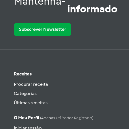
Mantenha-
informado
Subscrever Newsletter
Receitas
Procurar receita
Categorias
Últimas receitas
O Meu Perfil
(apenas Utilizador Registado)
Iniciar sessão