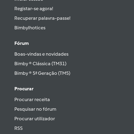
Registar-se agora!
Recuperar palavra-passe!
Bimbylhotices
Fórum
Boas-vindas e novidades
Bimby ® Clássica (TM31)
Bimby ® 5ª Geração (TM5)
Procurar
Procurar receita
Pesquisar no fórum
Procurar utilizador
RSS