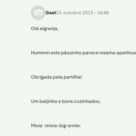
Gast
15. outubro 2013 - 16:46
Olá aigranja,
Hummm este pãozinho parece mesmo apetitoso!
Obrigada pela partilha!
Um beijinho e bons cozinhados,
Mixie :mixie-big-smile: