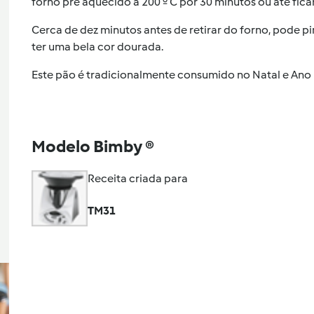
forno pré aquecido a 200 º C por 30 minutos ou até fica
Cerca de dez minutos antes de retirar do forno, pode p
ter uma bela cor dourada.
Este pão é tradicionalmente consumido no Natal e Ano
Modelo Bimby ®
Receita criada para
TM31