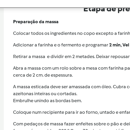
Etapa de pr
Preparação da massa
Colocar todos os ingredientes no copo excepto a farin
Adicionar a farinha e o fermento e programar
2 min, Vel
Retirar a massa e dividir em 2 metades. Deixar repousar
Abra a massa com um rolo sobre a mesa com farinha par
cerca de 2 cm.
de espessura.
A massa esticada deve ser amassada com óleo. Cubra c
azeitonas inteiras ou cortadas.
Embrulhe unindo as bordas bem.
Coloque num recipiente para ir ao forno, untado e enfa
Com pedaços de massa fazer enfeites sobre o pão e dei