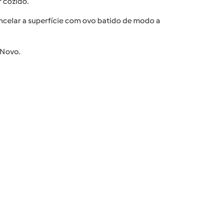
r cozido.
incelar a superfície com ovo batido de modo a
 Novo.