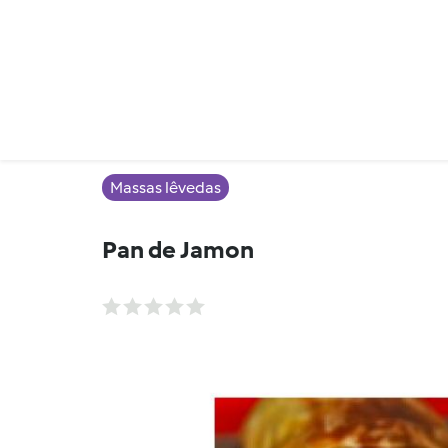
Massas lêvedas
Pan de Jamon