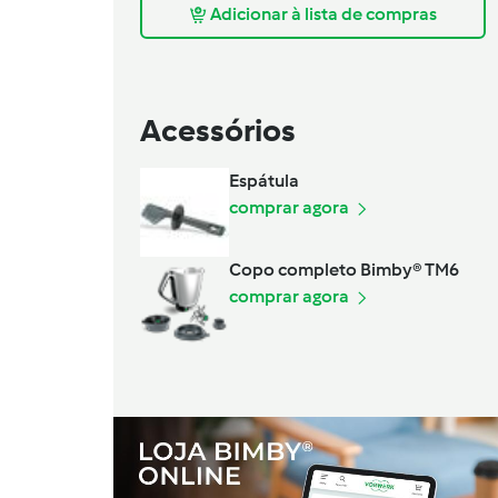
Adicionar à lista de compras
Acessórios
Espátula
comprar agora
Copo completo Bimby® TM6
comprar agora