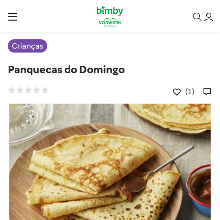
Crianças
Panquecas do Domingo
(1)