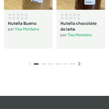
Nutella Bueno
Nutella chocolate
de leite
por
Tixa Monteiro
por
Tixa Monteiro