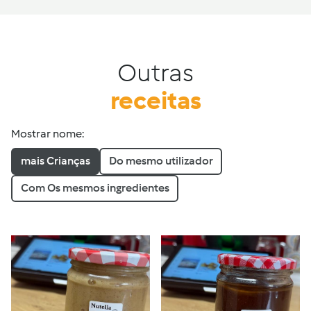
Outras
receitas
Mostrar nome:
mais Crianças
Do mesmo utilizador
Com Os mesmos ingredientes