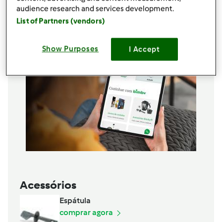
audience research and services development.
Adicionar à lista de compras
List of Partners (vendors)
Show Purposes
I Accept
Acessórios
Espátula
comprar agora