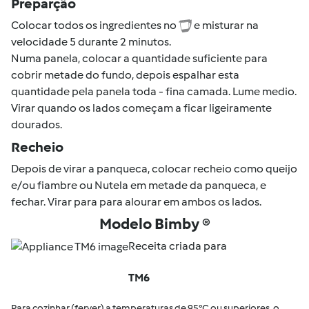
Preparção
Colocar todos os ingredientes no
e misturar na
velocidade 5 durante 2 minutos.
Numa panela, colocar a quantidade suficiente para
cobrir metade do fundo, depois espalhar esta
quantidade pela panela toda - fina camada. Lume medio.
Virar quando os lados começam a ficar ligeiramente
dourados.
Recheio
Depois de virar a panqueca, colocar recheio como queijo
e/ou fiambre ou Nutela em metade da panqueca, e
fechar. Virar para para alourar em ambos os lados.
Modelo Bimby ®
Receita criada para
TM6
Para cozinhar (ferver) a temperaturas de 95°C ou superiores, o