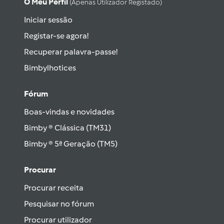
O Meu Perfil
(apenas Utilizador Registado)
Iniciar sessão
Registar-se agora!
Recuperar palavra-passe!
Bimbylhotices
Fórum
Boas-vindas e novidades
Bimby ® Clássica (TM31)
Bimby ® 5ª Geração (TM5)
Procurar
Procurar receita
Pesquisar no fórum
Procurar utilizador