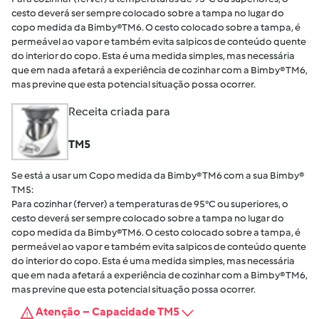
cesto deverá ser sempre colocado sobre a tampa no lugar do
copo medida da Bimby®TM6. O cesto colocado sobre a tampa, é
permeável ao vapor e também evita salpicos de conteúdo quente
do interior do copo. Esta é uma medida simples, mas necessária
que em nada afetará a experiência de cozinhar com a Bimby® TM6,
mas previne que esta potencial situação possa ocorrer.
Receita criada para
TM5
Se está a usar um Copo medida da Bimby® TM6 com a sua Bimby®
TM5:
Para cozinhar (ferver) a temperaturas de 95°C ou superiores, o
cesto deverá ser sempre colocado sobre a tampa no lugar do
copo medida da Bimby®TM6. O cesto colocado sobre a tampa, é
permeável ao vapor e também evita salpicos de conteúdo quente
do interior do copo. Esta é uma medida simples, mas necessária
que em nada afetará a experiência de cozinhar com a Bimby® TM6,
mas previne que esta potencial situação possa ocorrer.
Atenção – Capacidade TM5