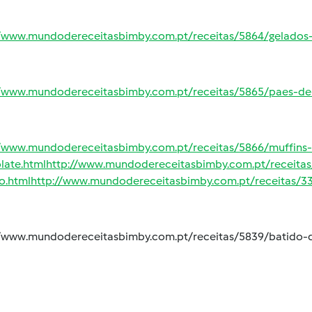
//www.mundodereceitasbimby.com.pt/receitas/5864/gelados
//www.mundodereceitasbimby.com.pt/receitas/5865/paes-de-
//www.mundodereceitasbimby.com.pt/receitas/5866/muffin
late.html
http://www.mundodereceitasbimby.com.pt/receitas
o.html
http://www.mundodereceitasbimby.com.pt/receitas/3
//www.mundodereceitasbimby.com.pt/receitas/5839/batido-d