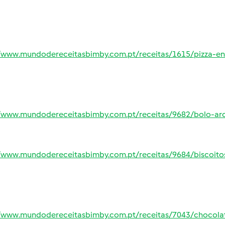
//www.mundodereceitasbimby.com.pt/receitas/1615/pizza-en
//www.mundodereceitasbimby.com.pt/receitas/9682/bolo-arco
//www.mundodereceitasbimby.com.pt/receitas/9684/biscoito
//www.mundodereceitasbimby.com.pt/receitas/7043/chocolat