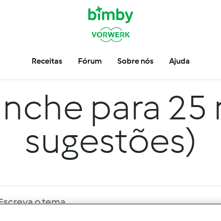
Receitas
Fórum
Sobre nós
Ajuda
nche para 25 
sugestões)