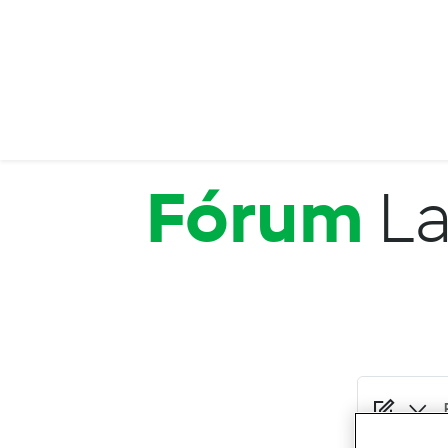
Passar para o conteúdo principal
Fórum
La