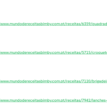
//www.mundodereceitasbimby.com.pt/receitas/6359/quadrado
//www.mundodereceitasbimby.com.pt/receitas/5715/croquet
//www.mundodereceitasbimby.com.pt/receitas/7120/brigadei
//www.mundodereceitasbimby.com.pt/receitas/7942/lanches-