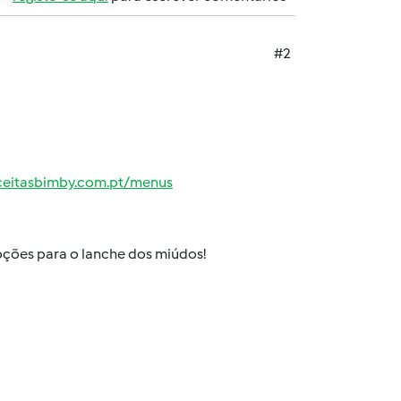
#2
ceitasbimby.com.pt/menus
ções para o lanche dos miúdos!