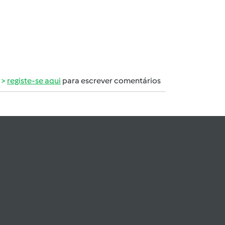
registe-se aqui
para escrever comentários