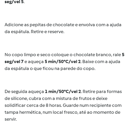
seg/vel 5
.
Adicione as pepitas de chocolate e envolva com a ajuda
da espátula. Retire e reserve.
No copo limpo e seco coloque o chocolate branco, rale
5
seg/vel 7
e aqueça
5 min/50°C/vel 2
. Baixe com a ajuda
da espátula o que ficou na parede do copo.
De seguida aqueça
1 min/50°C/vel 2
. Retire para formas
de silicone, cubra com a mistura de frutos e deixe
solidificar cerca de 8 horas. Guarde num recipiente com
tampa hermética, num local fresco, até ao momento de
servir.