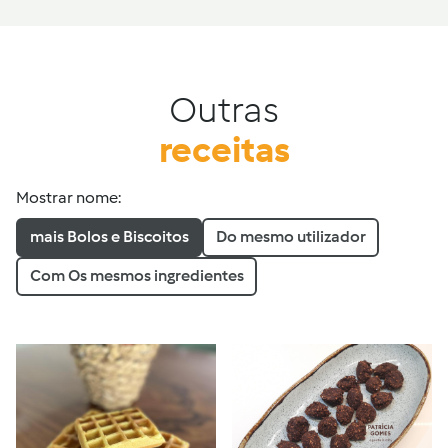
Outras
receitas
Mostrar nome:
mais Bolos e Biscoitos
Do mesmo utilizador
Com Os mesmos ingredientes