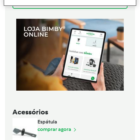
Adicionar à lista de compras
Acessórios
Espátula
comprar agora