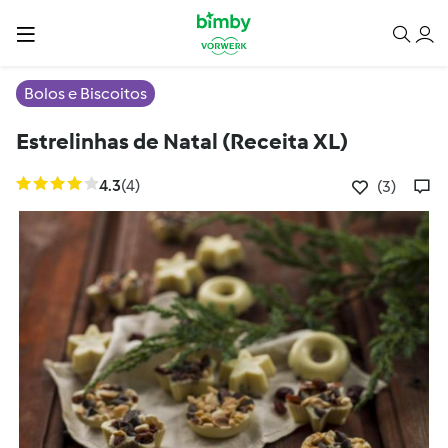
Bolos e Biscoitos
Estrelinhas de Natal (Receita XL)
4.3
(4)
(3)