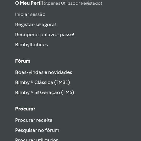
O Meu Perfil
(apenas Utilizador Registado)
Iniciar sessão
Registar-se agora!
Recuperar palavra-passe!
Bimbylhotices
Fórum
Boas-vindas e novidades
Bimby ® Clássica (TM31)
Bimby ® 5ª Geração (TM5)
Procurar
Procurar receita
Pesquisar no fórum
Procurar utilizador