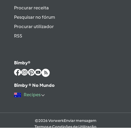
Procurar receita
Pesquisar no fórum
Procurar utilizador
RSS
Bimby®
Bimby ® No Mundo
Recipes
©2026 Vorwerk
Enviar mensagem
Termos e Condições de Utilização