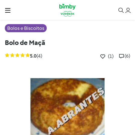
Bolos e Biscoitos
Bolo de Maçã
5.0
(4)
(6)
(1)