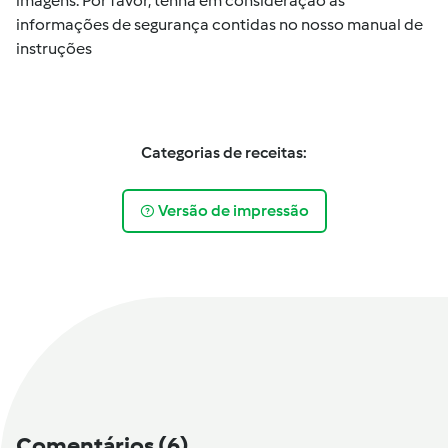
imagens. Por favor, tenha em consideração as
informações de segurança contidas no nosso manual de
instruções
Categorias de receitas:
Versão de impressão
Comentários
(6)