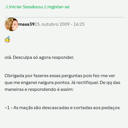
Iniciar Sessão
ou
registar-se
masa39
25. outubro 2009 - 16:25
olá. Desculpa só agora responder.
Obrigada por fazeres essas perguntas pois fez-me ver
que me enganei nalguns pontos. Já rectifiquei. De qq das
maneiras e respondendo é assim:
~1 - As maçãs são descascadas e cortadas aos pedaços