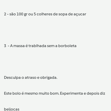
2 - são 100 gr ou 5 colheres de sopa de açucar
3 - A massa é trablhada sem a borboleta
Desculpa o atraso e obrigada.
Este bolo é mesmo muito bom. Experimenta e depois diz
beijocas