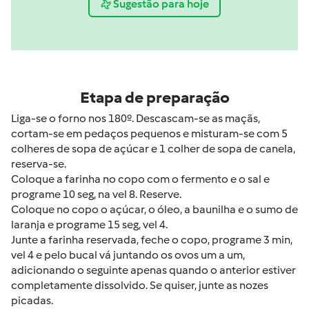
Sugestão para hoje
Etapa de preparação
Liga-se o forno nos 180º. Descascam-se as maçãs,
cortam-se em pedaços pequenos e misturam-se com 5
colheres de sopa de açúcar e 1 colher de sopa de canela,
reserva-se.
Coloque a farinha no copo com o fermento e o sal e
programe 10 seg, na vel 8. Reserve.
Coloque no copo o açúcar, o óleo, a baunilha e o sumo de
laranja e programe 15 seg, vel 4.
Junte a farinha reservada, feche o copo, programe 3 min,
vel 4 e pelo bucal vá juntando os ovos um a um,
adicionando o seguinte apenas quando o anterior estiver
completamente dissolvido. Se quiser, junte as nozes
picadas.