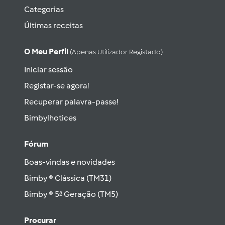
Categorias
Últimas receitas
O Meu Perfil
(apenas Utilizador Registado)
Iniciar sessão
Registar-se agora!
Recuperar palavra-passe!
Bimbylhotices
Fórum
Boas-vindas e novidades
Bimby ® Clássica (TM31)
Bimby ® 5ª Geração (TM5)
Procurar