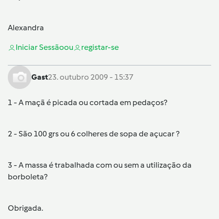
Alexandra
Iniciar Sessão
ou
registar-se
Gast
23. outubro 2009 - 15:37
1 - A maçã é picada ou cortada em pedaços?
2 - São 100 grs ou 6 colheres de sopa de açucar ?
3 - A massa é trabalhada com ou sem a utilização da
borboleta?
Obrigada.