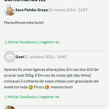
Sara Paixão Graça
19. março 2014 - 12:57
Maravilhoso este bolo!
Iniciar Sessão
ou
registar-se
Gast
27. outubro 2012 - 19:45
Apenas fiz umas ligeiras alterações, Em vez dos 410 de
acucar usei 300g. E Em vez de nozes (pk não tinha)
coloquei 2 colheres de sopa cheias com granulado de
avelã torrada
Ficou
mesmo bom
Iniciar Sessão
ou
registar-se