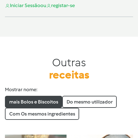
Iniciar Sessão
ou
registar-se
Outras
receitas
Mostrar nome:
mais Bolos e Biscoitos
Do mesmo utilizador
Com Os mesmos ingredientes