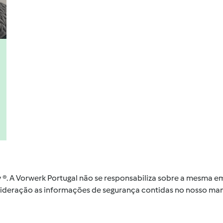
by ®. A Vorwerk Portugal não se responsabiliza sobre a mesma
nsideração as informações de segurança contidas no nosso man