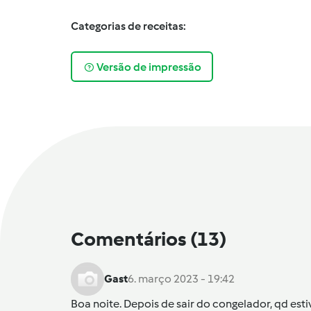
Categorias de receitas:
Versão de impressão
Comentários
(13)
Gast
6. março 2023 - 19:42
Boa noite. Depois de sair do congelador, qd esti