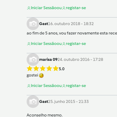
Iniciar Sessão
ou
registar-se
Gast
16. outubro 2018 - 18:32
ao fim de 5 anos, vou fazer novamente esta rec
Iniciar Sessão
ou
registar-se
marisa 09
24. outubro 2016 - 17:28
5.0
gostei
Iniciar Sessão
ou
registar-se
Gast
25. junho 2015 - 21:33
Aconselho mesmo.