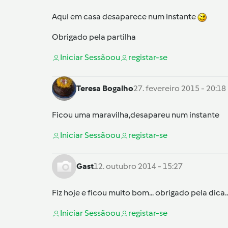
Aqui em casa desaparece num instante
Obrigado pela partilha
Iniciar Sessão
ou
registar-se
Teresa Bogalho
27. fevereiro 2015 - 20:18
Ficou uma maravilha,desapareu num instante
Iniciar Sessão
ou
registar-se
Gast
12. outubro 2014 - 15:27
Fiz hoje e ficou muito bom... obrigado pela dica..
Iniciar Sessão
ou
registar-se