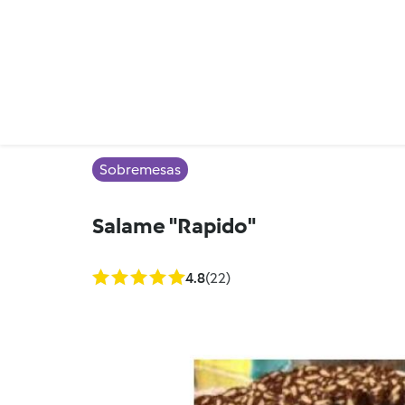
Sobremesas
Salame "Rapido"
4.8
(22)