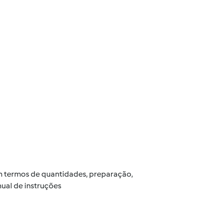
 em termos de quantidades, preparação,
ual de instruções