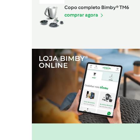
Copo completo Bimby® TM6
comprar agora