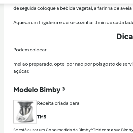
de seguida coloque a bebida vegetal, a farinha de avei
Aqueca um frigideira e deixe cozinhar 1min de cada lado
Dica
Podem colocar
mel ao preparado, optei por nao por pois gosto de servi
açúcar.
Modelo Bimby ®
Receita criada para
TM5
Se está a usar um Copo medida da Bimby® TM6 com a sua Bimby