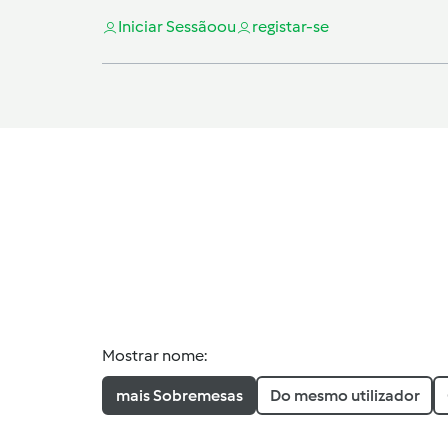
Iniciar Sessão
ou
registar-se
Mostrar nome:
mais Sobremesas
Do mesmo utilizador