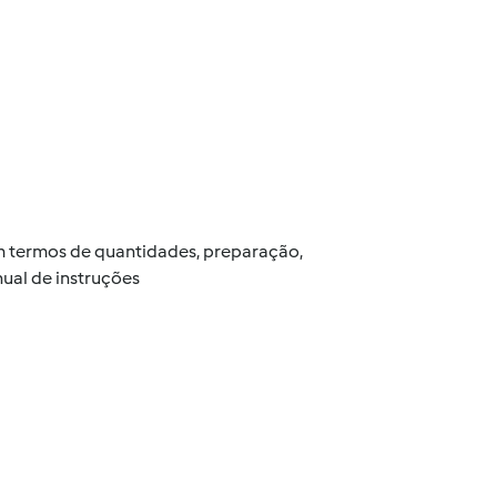
 em termos de quantidades, preparação,
ual de instruções