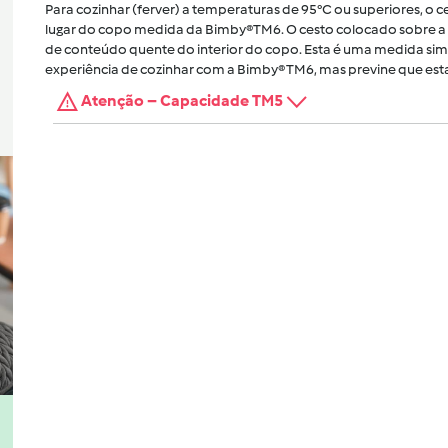
Para cozinhar (ferver) a temperaturas de 95°C ou superiores, o
lugar do copo medida da Bimby®TM6. O cesto colocado sobre a 
de conteúdo quente do interior do copo. Esta é uma medida sim
experiência de cozinhar com a Bimby® TM6, mas previne que esta
Atenção – Capacidade TM5