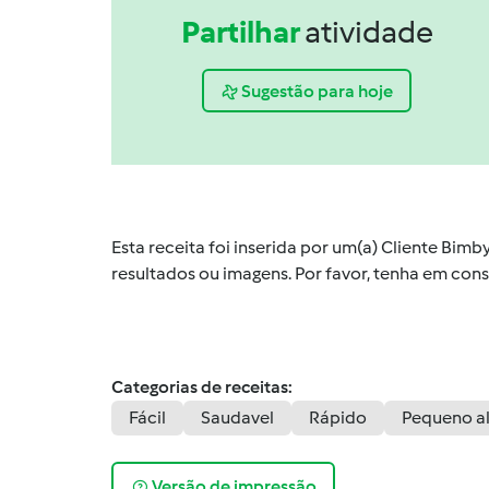
Partilhar
atividade
Sugestão para hoje
Esta receita foi inserida por um(a) Cliente Bim
resultados ou imagens. Por favor, tenha em co
Categorias de receitas:
Fácil
Saudavel
Rápido
Pequeno a
Versão de impressão