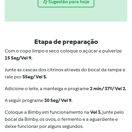
Sugestão para hoje
Etapa de preparação
Com o copo limpo e seco coloque o açúcar e pulverize
15 Seg/Vel 9.
Junte as cascas dos citrinos através do bocal da tampa e
rale por
5Seg/ Vel 5.
Adicione o leite, a manteiga e programe
2 min/ 37º/ Vel 2.
A seguir programe
30 Seg/ Vel 9.
Coloque a Bimby em funcionamento na
Vel 3,
junte pelo
bocal da Bimby, os ovos, o fermento e a aguardente e
deixe funcionar por alguns segundos.