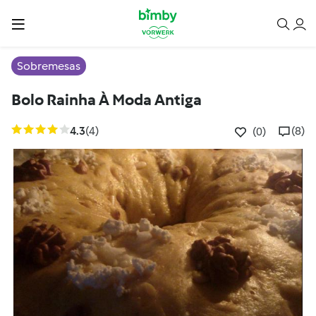
Sobremesas
Bolo Rainha À Moda Antiga
4.3
(4)
(8)
(0)