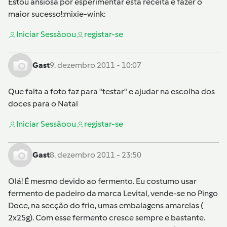
Estou ansiosa por esperimentar esta receita e fazer o
maior sucesso!:mixie-wink:
Iniciar Sessão
ou
registar-se
Gast
9. dezembro 2011 - 10:07
Que falta a foto faz para "testar" e ajudar na escolha dos
doces para o Natal
Iniciar Sessão
ou
registar-se
Gast
8. dezembro 2011 - 23:50
Olá! É mesmo devido ao fermento. Eu costumo usar
fermento de padeiro da marca Levital, vende-se no Pingo
Doce, na secção do frio, umas embalagens amarelas (
2x25g). Com esse fermento cresce sempre e bastante.