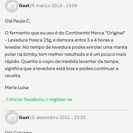
Gast
29. março 2014 - 15:06
Olá Paula C,
O fermento que eu uso é do Continente Marca "Original"
- Levadura fresca 25g, e demora entre 3 a 4 horas a
levedar. No tempo de levedura podes enrolar uma manta
polar na bimby, tem melhor resultado e é um pouco mais
rápido. Quanto o copo de medida levantar da tampa,
significa que a levedura está boa e podes continuar a
receita.
Maria Luisa
Iniciar Sessão
ou
registar-se
Gast
10. dezembro 2011 - 22:25
Olá Catarina