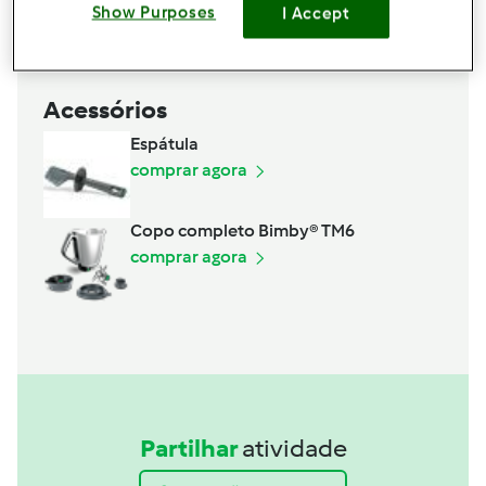
Show Purposes
I Accept
Acessórios
Espátula
comprar agora
Copo completo Bimby® TM6
comprar agora
Partilhar
atividade