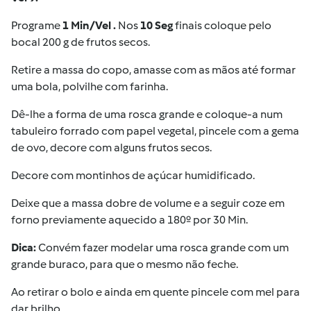
Programe
1 Min/
Vel
.
Nos
10 Seg
finais coloque pelo
bocal 200 g de frutos secos.
Retire a massa do copo, amasse com as mãos até formar
uma bola, polvilhe com farinha.
Dê-lhe a forma de uma rosca grande e coloque-a num
tabuleiro forrado com papel vegetal, pincele com a gema
de ovo, decore com alguns frutos secos.
Decore com montinhos de açúcar humidificado.
Deixe que a massa dobre de volume e a seguir coze em
forno previamente aquecido a 180º por 30 Min.
Dica:
Convém fazer modelar uma rosca grande com um
grande buraco, para que o mesmo não feche.
Ao retirar o bolo e ainda em quente pincele com mel para
dar brilho.