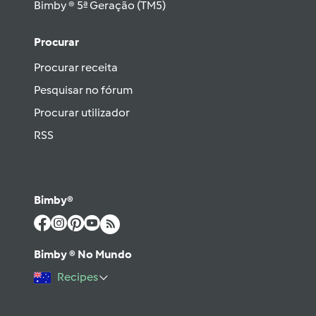
Bimby ® 5ª Geração (TM5)
Procurar
Procurar receita
Pesquisar no fórum
Procurar utilizador
RSS
Bimby®
Bimby ® No Mundo
Recipes