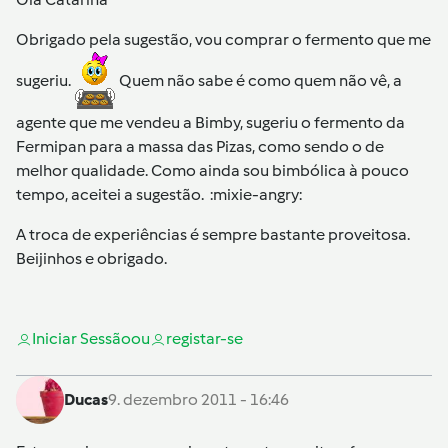
Obrigado pela sugestão, vou comprar o fermento que me
sugeriu.
Quem não sabe é como quem não vê, a
agente que me vendeu a Bimby, sugeriu o fermento da
Fermipan para a massa das Pizas, como sendo o de
melhor qualidade. Como ainda sou bimbólica à pouco
tempo, aceitei a sugestão. :mixie-angry:
A troca de experiências é sempre bastante proveitosa.
Beijinhos e obrigado.
Iniciar Sessão
ou
registar-se
Ducas
9. dezembro 2011 - 16:46