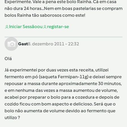
Experimente. Vale a pena este bolo Rainha. Cá em casa
não dura 24 horas...Nem em boas pastelarias se compram
bolos Rainha tão saborosos como este!
Iniciar Sessão
ou
registar-se
Gast
8. dezembro 2011 - 22:32
Olá
Já experimentei por duas vezes esta receita, utilizei
fermento em pó (saqueta Fermipan-11g) e deixei sempre
repousar a massa durante aproximadamente 30 minutos,
e em nenhuma das vezes a massa aumentou de volume,
acabei por preparar o bolo para a cozedura e depois de
cozido ficou com bom aspecto e delicioso. Será que o
bolo não aumenta de volume devido ao fermento que
utilizo ?