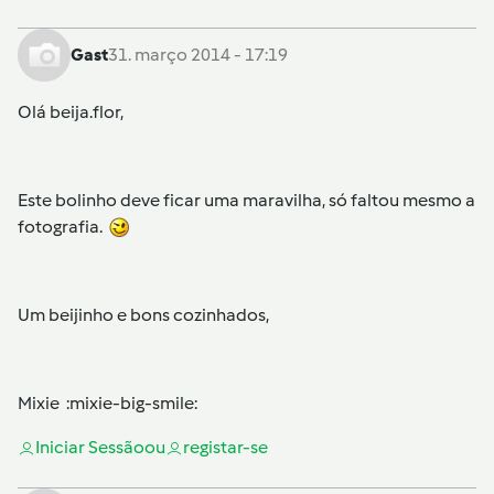
Gast
31. março 2014 - 17:19
Olá beija.flor,
Este bolinho deve ficar uma maravilha, só faltou mesmo a
fotografia.
Um beijinho e bons cozinhados,
Mixie :mixie-big-smile:
Iniciar Sessão
ou
registar-se