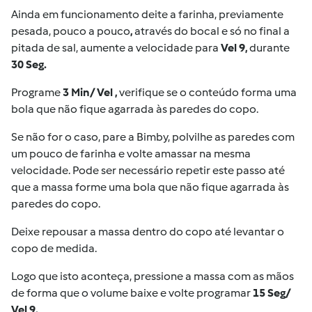
Ainda em funcionamento deite a farinha, previamente
pesada, pouco a pouco
,
através do bocal e só no final a
pitada de sal, aumente a velocidade para
Vel 9,
durante
30 Seg.
Programe
3 Min/ Vel
,
verifique se o conteúdo forma uma
bola que não fique agarrada às paredes do copo.
Se não for o caso, pare a Bimby, polvilhe as paredes com
um pouco de farinha e volte amassar na mesma
velocidade. Pode ser necessário repetir este passo até
que a massa forme uma bola que não fique agarrada às
paredes do copo.
Deixe repousar a massa dentro do copo até levantar o
copo de medida.
Logo que isto aconteça, pressione a massa com as mãos
de forma que o volume baixe e volte programar
15 Seg/
Vel 9.