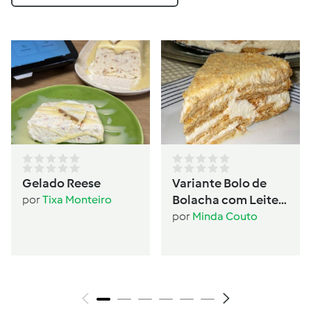
Gelado Reese
Variante Bolo de
Bolacha com Leite
por
Tixa Monteiro
Condensado
por
Minda Couto