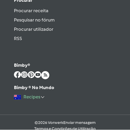
Procurar
Procurar receita
Pesquisar no fórum
Procurar utilizador
RSS
Bimby®
Bimby ® No Mundo
Recipes
©2026 Vorwerk
Enviar mensagem
Termos e Condições de Utilização