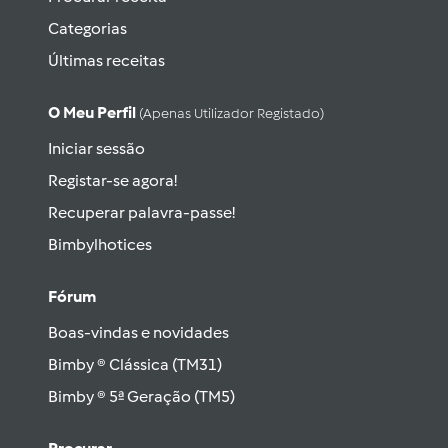
Categorias
Últimas receitas
O Meu Perfil
(apenas Utilizador Registado)
Iniciar sessão
Registar-se agora!
Recuperar palavra-passe!
Bimbylhotices
Fórum
Boas-vindas e novidades
Bimby ® Clássica (TM31)
Bimby ® 5ª Geração (TM5)