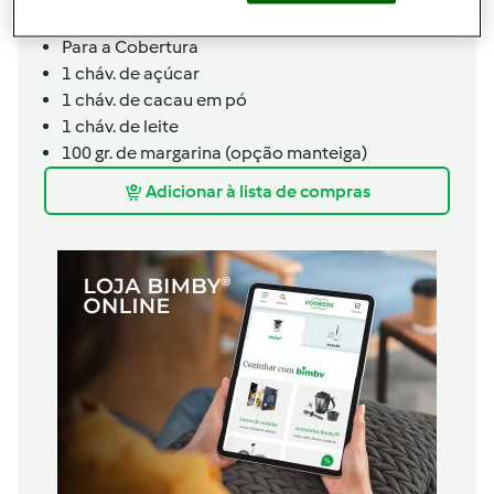
1 lata de Coca-Cola
Para a Cobertura
1 cháv. de açúcar
1 cháv. de cacau em pó
1 cháv. de leite
100 gr. de margarina (opção manteiga)
Adicionar à lista de compras