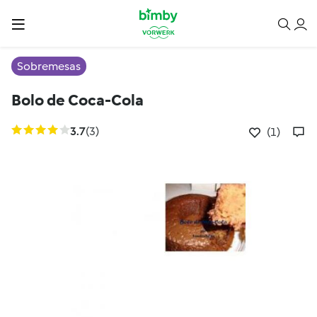
Sobremesas
Bolo de Coca-Cola
3.7
(3)
(1)