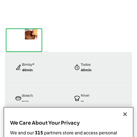
Bimby®
Todos
40min
40min
dose/s
Nível
--
--
--
We Care About Your Privacy
TM31
We and our
315
partners store and access personal