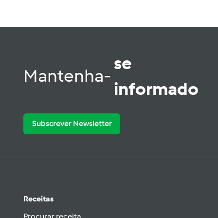
se
Mantenha-
informado
Subscrever Newsletter
Receitas
Procurar receita