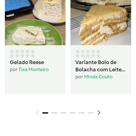
Gelado Reese
Variante Bolo de
Bolacha com Leite
por
Tixa Monteiro
Condensado
por
Minda Couto