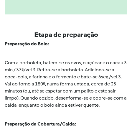
Etapa de preparação
Preparação do Bolo:
Com a borboleta, batem-se os ovos, o açúcar e o cacau 3
min./ 37º/vel.3. Retira-se a borboleta. Adiciona-se a
coca-cola, a farinha e o fermento e bate-se 6seg./vel.3.
Vai ao forno a 180º, numa forma untada, cerca de 35
minutos (ou, até se espetar com um palito e este sair
limpo). Quando cozido, desenforma-se e cobre-se com a
calda enquanto o bolo ainda estiver quente.
Preparação da Cobertura/Calda: