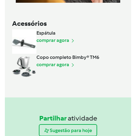
Acessórios
Espátula
comprar agora
Copo completo Bimby® TM6
comprar agora
Partilhar
atividade
Sugestão para hoje