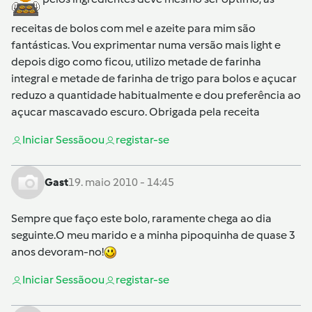
receitas de bolos com mel e azeite para mim são
fantásticas. Vou exprimentar numa versão mais light e
depois digo como ficou, utilizo metade de farinha
integral e metade de farinha de trigo para bolos e açucar
reduzo a quantidade habitualmente e dou preferência ao
açucar mascavado escuro. Obrigada pela receita
Iniciar Sessão
ou
registar-se
Gast
19. maio 2010 - 14:45
Sempre que faço este bolo, raramente chega ao dia
seguinte.O meu marido e a minha pipoquinha de quase 3
anos devoram-no!
Iniciar Sessão
ou
registar-se