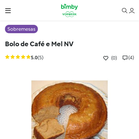
Sobremesas
Bolo de Café e Mel NV
5.0
(5)
(4)
(0)