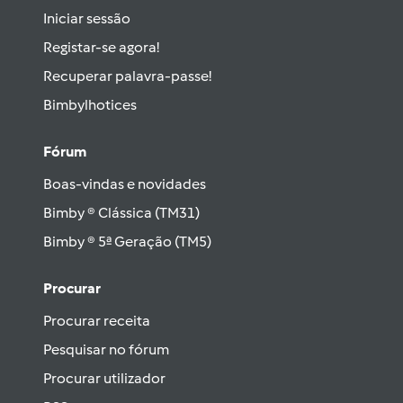
Iniciar sessão
Registar-se agora!
Recuperar palavra-passe!
Bimbylhotices
Fórum
Boas-vindas e novidades
Bimby ® Clássica (TM31)
Bimby ® 5ª Geração (TM5)
Procurar
Procurar receita
Pesquisar no fórum
Procurar utilizador