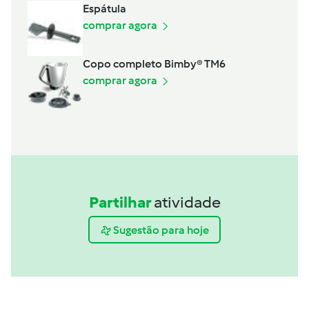
Espátula
comprar agora
Copo completo Bimby® TM6
comprar agora
Partilhar
atividade
Sugestão para hoje