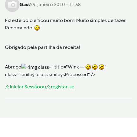
Gast
29. janeiro 2010 - 11:38
Fiz este bolo e ficou muito bom! Muito simples de fazer.
Recomendo!
Obrigado pela partilha da receita!
Abraço
" title="Wink —
"
class="smiley-class smileysProcessed" />
Iniciar Sessão
ou
registar-se