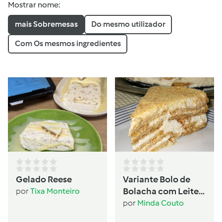
Mostrar nome:
mais Sobremesas
Do mesmo utilizador
Com Os mesmos ingredientes
Gelado Reese
Variante Bolo de
Bolacha com Leite
por
Tixa Monteiro
Condensado
por
Minda Couto