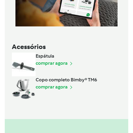
Acessórios
Espátula
comprar agora
Copo completo Bimby® TM6
comprar agora