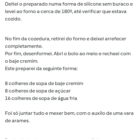
Deitei o preparado numa forma de silicone sem buraco e
levei ao forno a cerca de 180º, até verificar que estava
cozido.
No fim da cozedura, retirei do forno e deixei arrefecer
completamente.
Por fim, desenformei. Abri o bolo ao meio e recheei com
o baje cremim.
Este preparei da seguinte forma:
8 colheres de sopa de baje cremim
8 colheres de sopa de açúcar
16 colheres de sopa de água fria
Foi só juntar tudo e mexer bem, com o auxílo de uma vara
de arames.