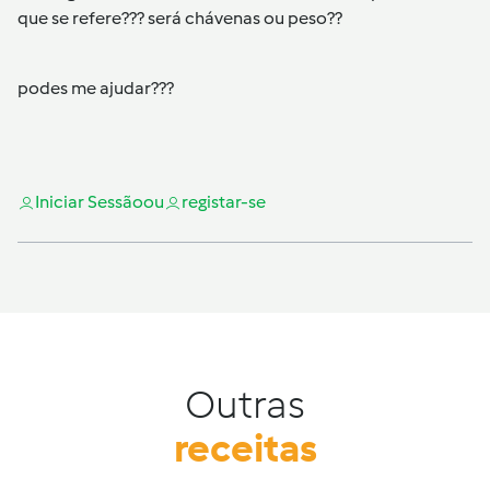
que se refere??? será chávenas ou peso??
podes me ajudar???
Iniciar Sessão
ou
registar-se
Outras
receitas