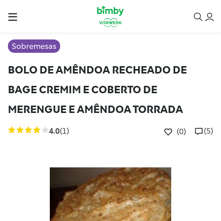
Sobremesas
BOLO DE AMÊNDOA RECHEADO DE
BAGE CREMIM E COBERTO DE
MERENGUE E AMÊNDOA TORRADA
4.0
(1)
(5)
(0)