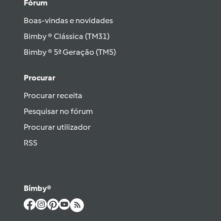
Fórum
Boas-vindas e novidades
Bimby ® Clássica (TM31)
Bimby ® 5ª Geração (TM5)
Procurar
Procurar receita
Pesquisar no fórum
Procurar utilizador
RSS
Bimby®