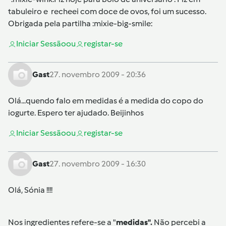
tabuleiro e recheei com doce de ovos, foi um sucesso.
Obrigada pela partilha :mixie-big-smile:
Iniciar Sessão
ou
registar-se
Gast
27. novembro 2009 - 20:36
Olá...quendo falo em medidas é a medida do copo do
iogurte. Espero ter ajudado. Beijinhos
Iniciar Sessão
ou
registar-se
Gast
27. novembro 2009 - 16:30
Olá, Sónia !!!!
Nos ingredientes refere-se a "
medidas".
Não percebi a