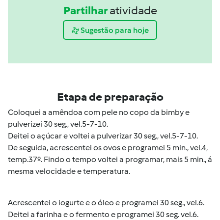
Partilhar
atividade
Sugestão para hoje
Etapa de preparação
Coloquei a amêndoa com pele no copo da bimby e
pulverizei
30 seg., vel.5-7-10.
Deitei o açúcar e voltei a pulverizar
30 seg., vel.5-7-10.
De seguida, acrescentei os ovos e programei
5 min., vel.4,
temp.37º.
Findo o tempo voltei a programar, mais
5 min.
, á
mesma velocidade e temperatura.
Acrescentei o iogurte e o óleo e programei
30 seg., vel.6.
Deitei a farinha e o fermento e programei
30 seg. vel.6.