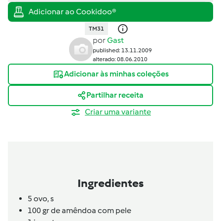
TM31
por
Gast
published: 13.11.2009
alterado: 08.06.2010
Adicionar às minhas coleções
Partilhar receita
Criar uma variante
Ingredientes
5
ovo,
s
100 gr de amêndoa com pele