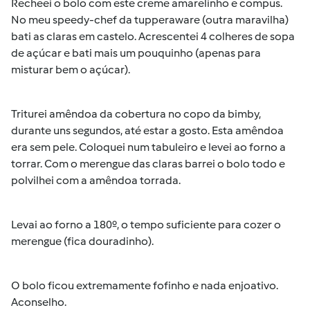
Recheei o bolo com este creme amarelinho e compus.
No meu speedy-chef da tupperaware (outra maravilha)
bati as claras em castelo. Acrescentei 4 colheres de sopa
de açúcar e bati mais um pouquinho (apenas para
misturar bem o açúcar).
Triturei amêndoa da cobertura no copo da bimby,
durante uns segundos, até estar a gosto. Esta amêndoa
era sem pele. Coloquei num tabuleiro e levei ao forno a
torrar. Com o merengue das claras barrei o bolo todo e
polvilhei com a amêndoa torrada.
Levai ao forno a 180º, o tempo suficiente para cozer o
merengue (fica douradinho).
O bolo ficou extremamente fofinho e nada enjoativo.
Aconselho.