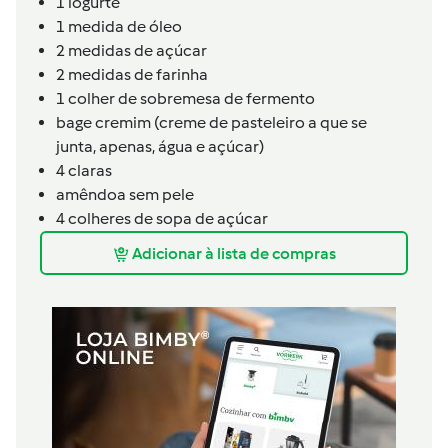
1 iogurte
1 medida de óleo
2 medidas de açúcar
2 medidas de farinha
1 colher de sobremesa de fermento
bage cremim (creme de pasteleiro a que se
junta, apenas, água e açúcar)
4 claras
amêndoa sem pele
4 colheres de sopa de açúcar
Adicionar à lista de compras