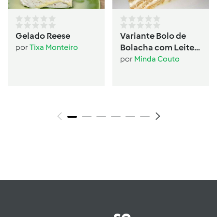
Gelado Reese
Variante Bolo de
Bolacha com Leite
por
Tixa Monteiro
Condensado
por
Minda Couto
se