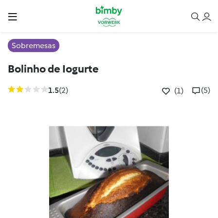
Sobremesas
Bolinho de Iogurte
1.5
(2)
(5)
(1)