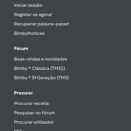
Iniciar sessão
Registar-se agora!
Recuperar palavra-passe!
Bimbylhotices
Fórum
Boas-vindas e novidades
Bimby ® Clássica (TM31)
Bimby ® 5ª Geração (TM5)
Procurar
Procurar receita
Pesquisar no fórum
Procurar utilizador