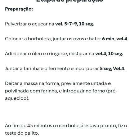
Preparação:
Pulverizar o açucar na
vel. 5-7-9, 10 seg.
Colocar a borboleta, juntar os ovos e bater
6 min, vel.4
.
Adicionar o óleo e o iogurte, misturar na
vel.4, 10 seg.
Juntar a farinha e o fermento e incorporar
5 seg, Vel.4
.
Deitar a massa na forma, previamente untada e
polvilhada com farinha, e introduzir no forno (pré-
aquecido).
Ao fim de 45 minutos o meu bolo já estava pronto, fiz o
teste do palito.