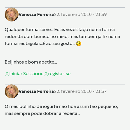
Vanessa Ferreira
22. fevereiro 2010 - 21:39
Qualquer forma serve... Eu as vezes faço numa forma
redonda com buraco no meio, mas tambem ja fiz numa
forma rectagular...É ao seu gosto...
Beijinhos e bom apetite...
Iniciar Sessão
ou
registar-se
Vanessa Ferreira
22. fevereiro 2010 - 21:37
O meu bolinho de iogurte não fica assim tão pequeno,
mas sempre pode dobrar a receita...