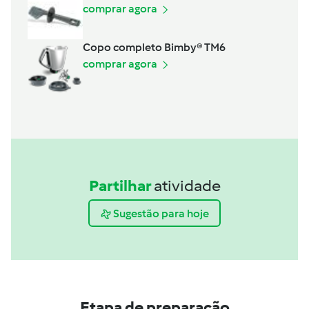
comprar agora
Copo completo Bimby® TM6
comprar agora
Partilhar
atividade
Sugestão para hoje
Etapa de preparação