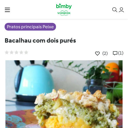
Pratos principais Peixe
Bacalhau com dois purés
(1)
(2)