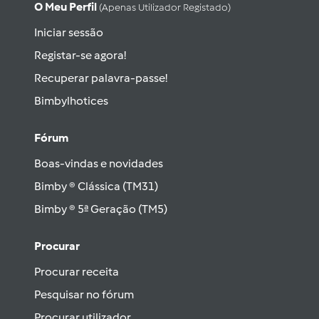
O Meu Perfil
(apenas Utilizador Registado)
Iniciar sessão
Registar-se agora!
Recuperar palavra-passe!
Bimbylhotices
Fórum
Boas-vindas e novidades
Bimby ® Clássica (TM31)
Bimby ® 5ª Geração (TM5)
Procurar
Procurar receita
Pesquisar no fórum
Procurar utilizador