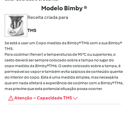
Modelo Bimby ®
Receita criada para
TM5
Se está a usar um Copo medida da Bimby® TM6 com a sua Bimby®
TM5:
Para cozinhar (ferver) a temperaturas de 95°C ou superiores, o
cesto deverá ser sempre colocado sobre a tampa no lugar do
copo medida da Bimby®TM6. O cesto colocado sobre a tampa, é
permeável ao vapor e também evita salpicos de conteúdo quente
do interior do copo. Esta é uma medida simples, mas necessária
que em nada afetará a experiência de cozinhar com a Bimby® TM6,
mas previne que esta potencial situação possa ocorrer.
Atenção – Capacidade TM5