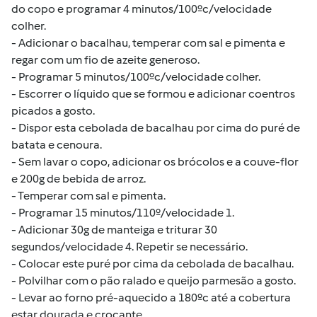
do copo e programar 4 minutos/100ºc/velocidade
colher.
- Adicionar o bacalhau, temperar com sal e pimenta e
regar com um fio de azeite generoso.
- Programar 5 minutos/100ºc/velocidade colher.
- Escorrer o líquido que se formou e adicionar coentros
picados a gosto.
- Dispor esta cebolada de bacalhau por cima do puré de
batata e cenoura.
- Sem lavar o copo, adicionar os brócolos e a couve-flor
e 200g de bebida de arroz.
- Temperar com sal e pimenta.
- Programar 15 minutos/110º/velocidade 1.
- Adicionar 30g de manteiga e triturar 30
segundos/velocidade 4. Repetir se necessário.
- Colocar este puré por cima da cebolada de bacalhau.
- Polvilhar com o pão ralado e queijo parmesão a gosto.
- Levar ao forno pré-aquecido a 180ºc até a cobertura
estar dourada e crocante.