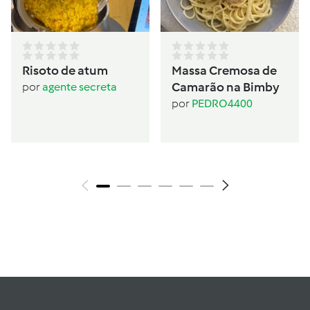
Risoto de atum
Massa Cremosa de
Camarão na Bimby
por
agente secreta
por
PEDRO4400