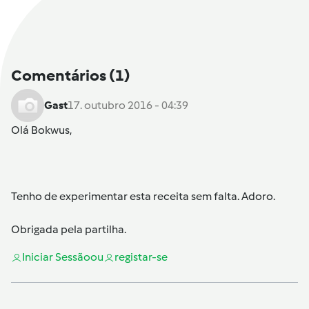
Comentários
(1)
Gast
17. outubro 2016 - 04:39
Olá
Bokwus
,
Tenho de experimentar esta receita sem falta. Adoro.
Obrigada pela partilha.
Iniciar Sessão
ou
registar-se