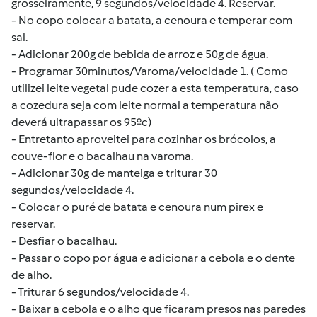
grosseiramente, 9 segundos/velocidade 4. Reservar.
- No copo colocar a batata, a cenoura e temperar com
sal.
- Adicionar 200g de bebida de arroz e 50g de água.
- Programar 30minutos/Varoma/velocidade 1. ( Como
utilizei leite vegetal pude cozer a esta temperatura, caso
a cozedura seja com leite normal a temperatura não
deverá ultrapassar os 95ºc)
- Entretanto aproveitei para cozinhar os brócolos, a
couve-flor e o bacalhau na varoma.
- Adicionar 30g de manteiga e triturar 30
segundos/velocidade 4.
- Colocar o puré de batata e cenoura num pirex e
reservar.
- Desfiar o bacalhau.
- Passar o copo por água e adicionar a cebola e o dente
de alho.
- Triturar 6 segundos/velocidade 4.
- Baixar a cebola e o alho que ficaram presos nas paredes