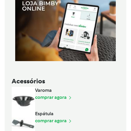
Acessórios
Varoma
comprar agora
Espátula
comprar agora