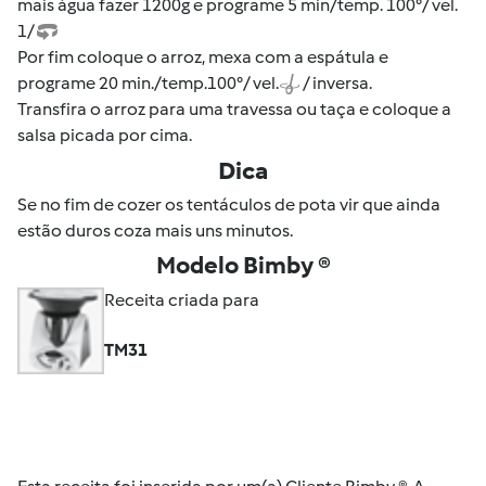
mais água fazer 1200g e programe 5 min/temp. 100°/ vel.
1/
Por fim coloque o arroz, mexa com a espátula e
programe 20 min./temp.100°/ vel.
/ inversa.
Transfira o arroz para uma travessa ou taça e coloque a
salsa picada por cima.
Dica
Se no fim de cozer os tentáculos de pota vir que ainda
estão duros coza mais uns minutos.
Modelo Bimby ®
Receita criada para
TM31