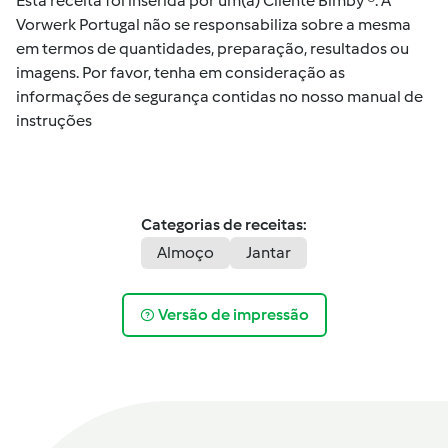
Esta receita foi inserida por um(a) Cliente Bimby ®. A
Vorwerk Portugal não se responsabiliza sobre a mesma
em termos de quantidades, preparação, resultados ou
imagens. Por favor, tenha em consideração as
informações de segurança contidas no nosso manual de
instruções
Categorias de receitas:
Almoço
Jantar
Versão de impressão