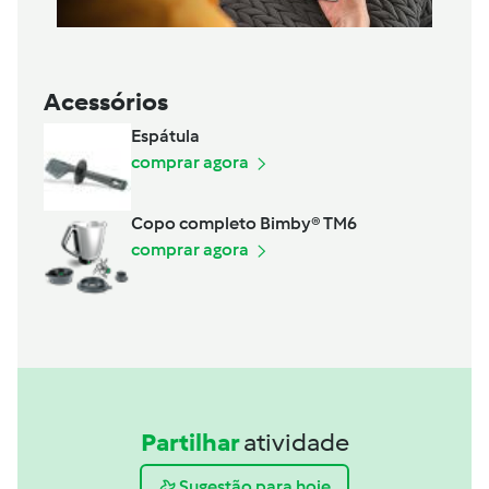
Acessórios
Espátula
comprar agora
Copo completo Bimby® TM6
comprar agora
Partilhar
atividade
Sugestão para hoje