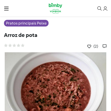
Pratos principais Peixe
Arroz de pota
(2)