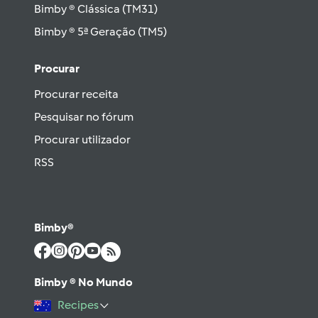
Bimby ® Clássica (TM31)
Bimby ® 5ª Geração (TM5)
Procurar
Procurar receita
Pesquisar no fórum
Procurar utilizador
RSS
Bimby®
Bimby ® No Mundo
Recipes