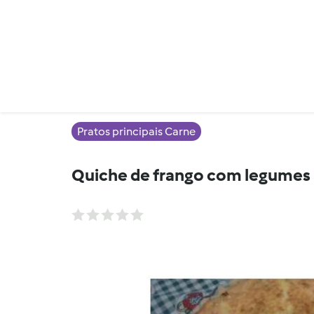
Pratos principais Carne
Quiche de frango com legumes