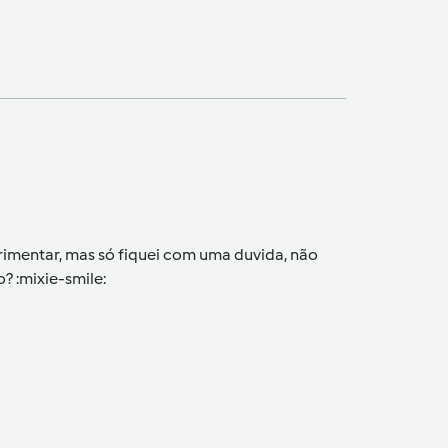
erimentar, mas só fiquei com uma duvida, não
? :mixie-smile: