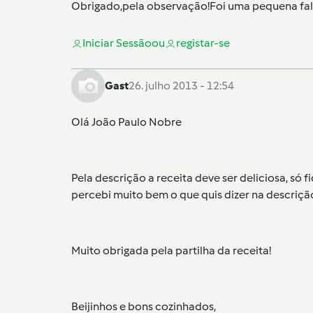
Obrigado,pela observação!Foi uma pequena falh
Iniciar Sessão
ou
registar-se
Gast
26. julho 2013 - 12:54
Olá João Paulo Nobre
Pela descrição a receita deve ser deliciosa, s
percebi muito bem o que quis dizer na descrição
Muito obrigada pela partilha da receita!
Beijinhos e bons cozinhados,