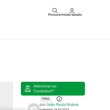
Procurar
Iniciar sessão
TM31
por
João Paulo Nobre
published: 24.07.2013