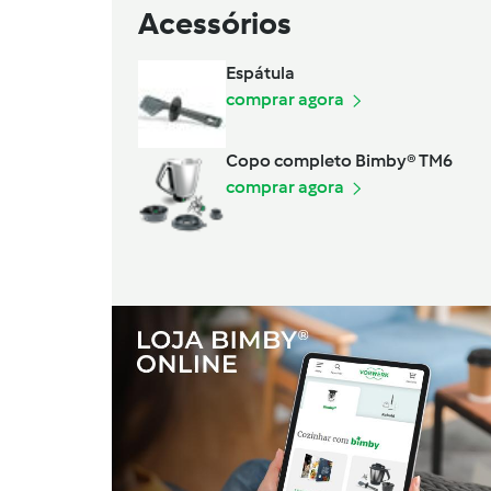
Acessórios
Espátula
comprar agora
Copo completo Bimby® TM6
comprar agora