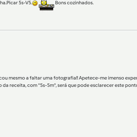
a.Picar 5s-V5.
Bons cozinhados.
ó ficou mesmo a faltar uma fotografia!! Apetece-me imenso exp
 da receita, com "5s-5m", será que pode esclarecer este ponto