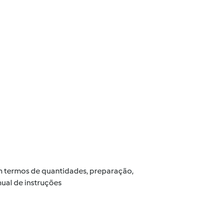
 em termos de quantidades, preparação,
ual de instruções