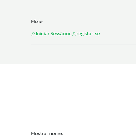
Mixie
Iniciar Sessão
ou
registar-se
Mostrar nome: