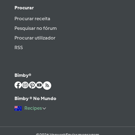
Procurar
Procurar receita
Pesquisar no fórum
Procurar utilizador
RSS
Bimby®
Bimby ® No Mundo
Recipes
©2026 Vorwerk
Enviar mensagem