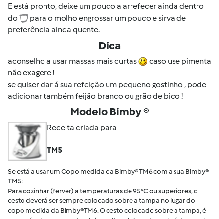
E está pronto, deixe um pouco a arrefecer ainda dentro
do
para o molho engrossar um pouco e sirva de
preferência ainda quente.
Dica
aconselho a usar massas mais curtas
caso use pimenta
não exagere !
se quiser dar á sua refeição um pequeno gostinho , pode
adicionar também feijão branco ou grão de bico !
Modelo Bimby ®
Receita criada para
TM5
Se está a usar um Copo medida da Bimby® TM6 com a sua Bimby®
TM5:
Para cozinhar (ferver) a temperaturas de 95°C ou superiores, o
cesto deverá ser sempre colocado sobre a tampa no lugar do
copo medida da Bimby®TM6. O cesto colocado sobre a tampa, é