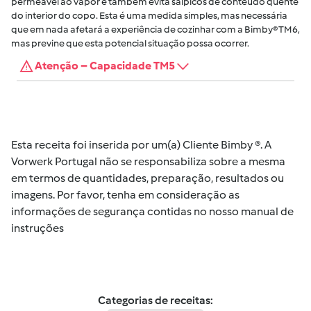
permeável ao vapor e também evita salpicos de conteúdo quente
do interior do copo. Esta é uma medida simples, mas necessária
que em nada afetará a experiência de cozinhar com a Bimby® TM6,
mas previne que esta potencial situação possa ocorrer.
Atenção – Capacidade TM5
Esta receita foi inserida por um(a) Cliente Bimby ®. A
Vorwerk Portugal não se responsabiliza sobre a mesma
em termos de quantidades, preparação, resultados ou
imagens. Por favor, tenha em consideração as
informações de segurança contidas no nosso manual de
instruções
Categorias de receitas: