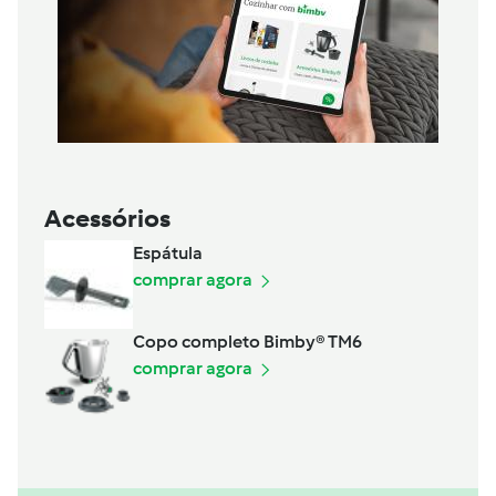
Acessórios
Espátula
comprar agora
Copo completo Bimby® TM6
comprar agora