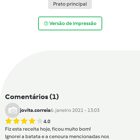
Prato principal
Versão de impressão
Comentários
(1)
jovita.correia
6. janeiro 2021 - 13:03
4.0
Fiz esta receita hoje, ficou muito bom!
Ignorei a batata e a cenoura mencionadas nos