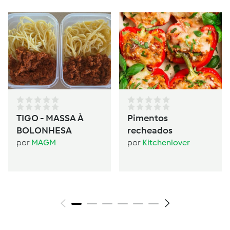
TIGO - MASSA À
Pimentos
BOLONHESA
recheados
por
MAGM
por
Kitchenlover