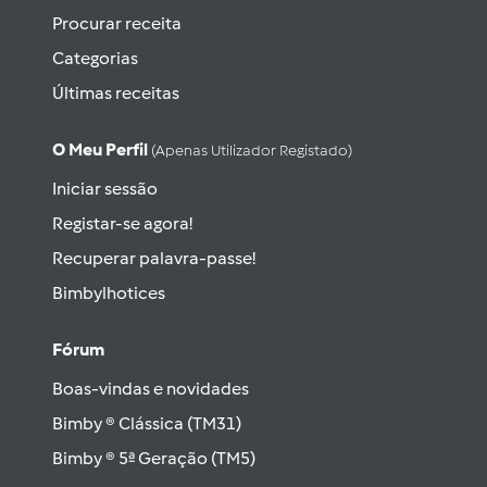
Procurar receita
Categorias
Últimas receitas
O Meu Perfil
(apenas Utilizador Registado)
Iniciar sessão
Registar-se agora!
Recuperar palavra-passe!
Bimbylhotices
Fórum
Boas-vindas e novidades
Bimby ® Clássica (TM31)
Bimby ® 5ª Geração (TM5)