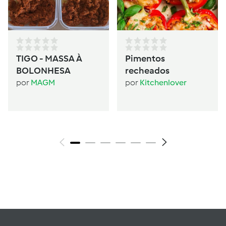
TIGO - MASSA À
Pimentos
BOLONHESA
recheados
por
MAGM
por
Kitchenlover