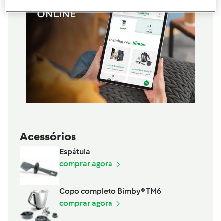
Acessórios
Espátula
comprar agora
Copo completo Bimby® TM6
comprar agora