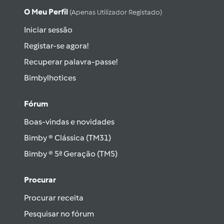
O Meu Perfil
(apenas Utilizador Registado)
Iniciar sessão
Registar-se agora!
Recuperar palavra-passe!
Bimbylhotices
Fórum
Boas-vindas e novidades
Bimby ® Clássica (TM31)
Bimby ® 5ª Geração (TM5)
Procurar
Procurar receita
Pesquisar no fórum