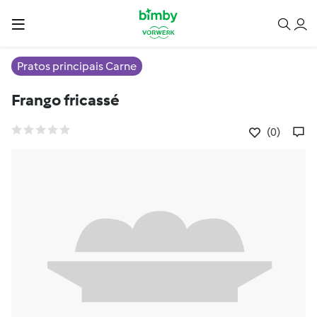
Pratos principais Carne
Frango fricassé
(0)