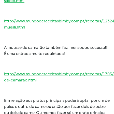
saloio.html
http://www.mundodereceitasbimby.com.pt/receitas/1232
muesli.html
A mousse de camarão também faz imensoooo sucesso!!!
É uma entrada muito requintada!
http://www.mundodereceitasbimby.com.pt/receitas/1703
de-camarao.html
Em relação aos pratos principais poderá optar por um de
peixe e outro de carne ou então por fazer dois de peixe
ou dois de carne. Ou memos fazer só um prato principal