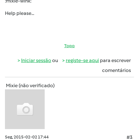
:mixie-wink:
Help please...
Topo
Iniciar sessão
ou
registe-se aqui
para escrever
comentários
Mixie (não verificado)
Seg, 2015-02-02 17:44
#3