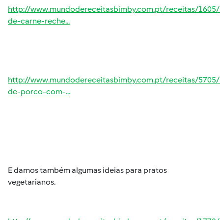
http://www.mundodereceitasbimby.com.pt/receitas/1605/
de-carne-reche...
http://www.mundodereceitasbimby.com.pt/receitas/5705
de-porco-com-...
E damos também algumas ideias para pratos
vegetarianos.