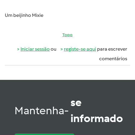
Um beijinho Mixie
Topo
Iniciar sessão
ou
registe-se aqui
para escrever
comentários
se
Mantenha-
informado