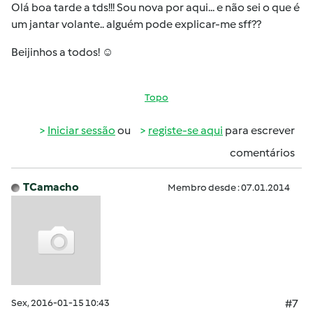
Olá boa tarde a tds!!! Sou nova por aqui... e não sei o que é
um jantar volante.. alguém pode explicar-me sff??
Beijinhos a todos! ☺
Topo
Iniciar sessão
ou
registe-se aqui
para escrever
comentários
TCamacho
Membro desde : 07.01.2014
Sex, 2016-01-15 10:43
#7