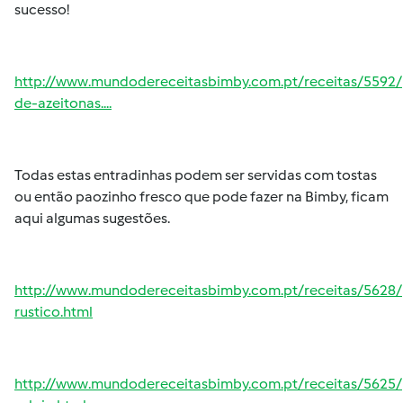
sucesso!
http://www.mundodereceitasbimby.com.pt/receitas/5592/
de-azeitonas....
Todas estas entradinhas podem ser servidas com tostas
ou então paozinho fresco que pode fazer na Bimby, ficam
aqui algumas sugestões.
http://www.mundodereceitasbimby.com.pt/receitas/5628
rustico.html
http://www.mundodereceitasbimby.com.pt/receitas/5625