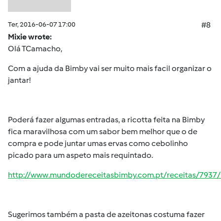
Ter, 2016-06-07 17:00
#8
Mixie wrote:
Olá TCamacho,
Com a ajuda da Bimby vai ser muito mais facil organizar o
jantar!
Poderá fazer algumas entradas, a ricotta feita na Bimby
fica maravilhosa com um sabor bem melhor que o de
compra e pode juntar umas ervas como cebolinho
picado para um aspeto mais requintado.
http://www.mundodereceitasbimby.com.pt/receitas/7937/r
Sugerimos também a pasta de azeitonas costuma fazer