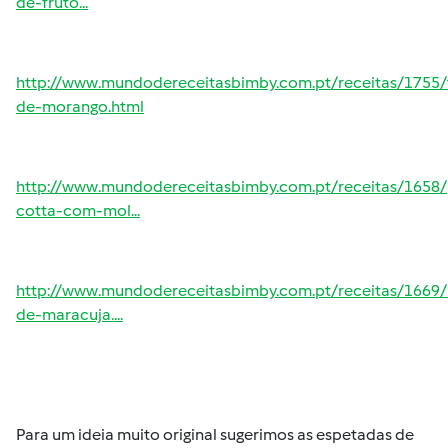
de-fruto...
http://www.mundodereceitasbimby.com.pt/receitas/1755/
de-morango.html
http://www.mundodereceitasbimby.com.pt/receitas/1658
cotta-com-mol...
http://www.mundodereceitasbimby.com.pt/receitas/1669
de-maracuja....
Para um ideia muito original sugerimos as espetadas de