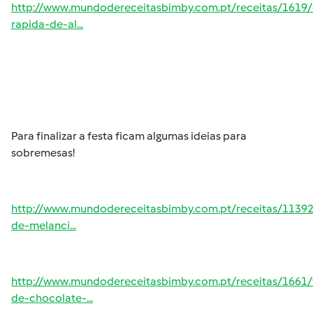
http://www.mundodereceitasbimby.com.pt/receitas/1619/
rapida-de-al...
Para finalizar a festa ficam algumas ideias para
sobremesas!
http://www.mundodereceitasbimby.com.pt/receitas/11392
de-melanci...
http://www.mundodereceitasbimby.com.pt/receitas/1661/
de-chocolate-...