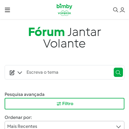
Passar para o conteúdo principal
Fórum
Jantar
Volante
Pesquisa avançada
Filtro
Ordenar por:
Mais Recentes