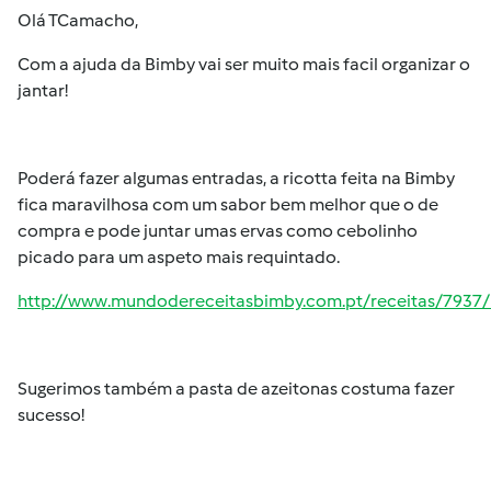
Olá TCamacho,
Com a ajuda da Bimby vai ser muito mais facil organizar o
jantar!
Poderá fazer algumas entradas, a ricotta feita na Bimby
fica maravilhosa com um sabor bem melhor que o de
compra e pode juntar umas ervas como cebolinho
picado para um aspeto mais requintado.
http://www.mundodereceitasbimby.com.pt/receitas/7937/r
Sugerimos também a pasta de azeitonas costuma fazer
sucesso!