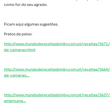
como for do seu agrado.
Ficam aqui algumas sugestões.
Pratos de peixe:
http://www.mundodereceitasbimby.com.pt/receitas/5671/
de-camarao.html
http://www.mundodereceitasbimby.com.pt/receitas/566
de-camarao....
http://www.mundodereceitasbimby.com.pt/receitas/5657/
americana....