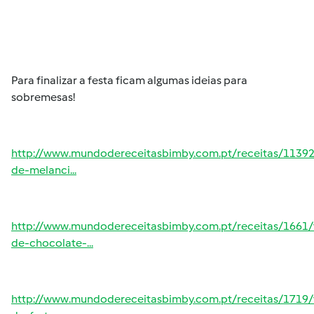
Para finalizar a festa ficam algumas ideias para
sobremesas!
http://www.mundodereceitasbimby.com.pt/receitas/11392
de-melanci...
http://www.mundodereceitasbimby.com.pt/receitas/1661/
de-chocolate-...
http://www.mundodereceitasbimby.com.pt/receitas/1719/t