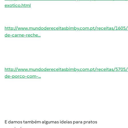
exotico.html
http://www.mundodereceitasbimby.com.pt/receitas/1605/
de-carne-reche...
http://www.mundodereceitasbimby.com.pt/receitas/5705
de-porco-com-...
E damos também algumas ideias para pratos