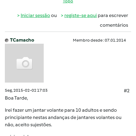
Topo
Iniciar sessão
ou
registe-se aqui
para escrever
comentários
TCamacho
Membro desde : 07.01.2014
Seg, 2015-02-02 17:03
#2
Boa Tarde,
Irei fazer um jantar volante para 10 adultos e sendo
principiante nestas andanças de jantares volantes ou
não, aceito sujestões.