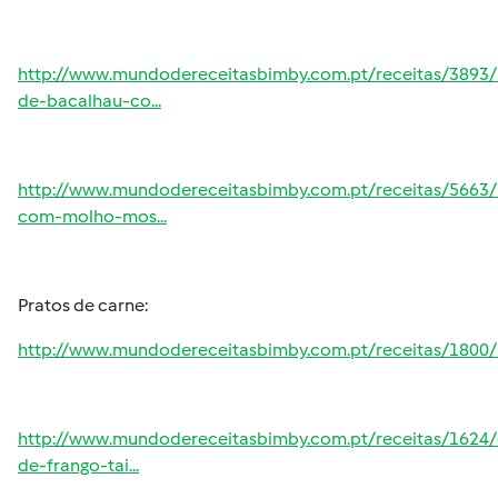
http://www.mundodereceitasbimby.com.pt/receitas/3893/
de-bacalhau-co...
http://www.mundodereceitasbimby.com.pt/receitas/5663/l
com-molho-mos...
Pratos de carne:
http://www.mundodereceitasbimby.com.pt/receitas/1800/r
http://www.mundodereceitasbimby.com.pt/receitas/1624/c
de-frango-tai...