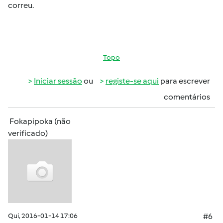
correu.
Topo
Iniciar sessão
ou
registe-se aqui
para escrever
comentários
Fokapipoka (não
verificado)
Qui, 2016-01-14 17:06
#6