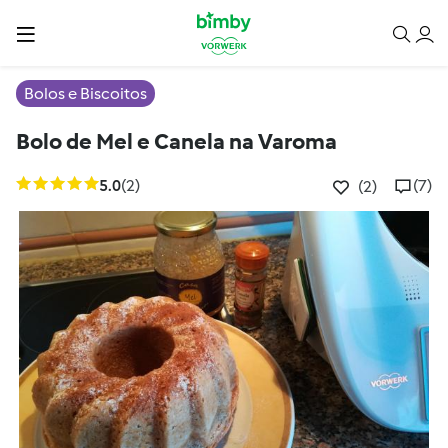
Bolos e Biscoitos
Bolo de Mel e Canela na Varoma
5.0
(2)
(7)
(2)