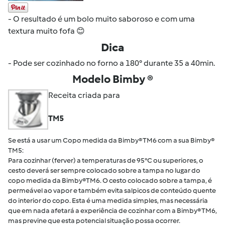
- O resultado é um bolo muito saboroso e com uma
textura muito fofa 😊
Dica
- Pode ser cozinhado no forno a 180° durante 35 a 40min.
Modelo Bimby ®
Receita criada para
TM5
Se está a usar um Copo medida da Bimby® TM6 com a sua Bimby®
TM5:
Para cozinhar (ferver) a temperaturas de 95°C ou superiores, o
cesto deverá ser sempre colocado sobre a tampa no lugar do
copo medida da Bimby®TM6. O cesto colocado sobre a tampa, é
permeável ao vapor e também evita salpicos de conteúdo quente
do interior do copo. Esta é uma medida simples, mas necessária
que em nada afetará a experiência de cozinhar com a Bimby® TM6,
mas previne que esta potencial situação possa ocorrer.