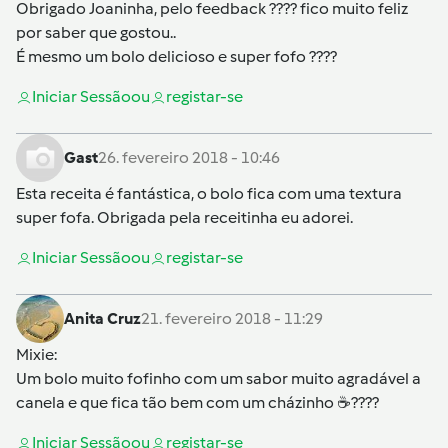
Obrigado Joaninha, pelo feedback ???? fico muito feliz
por saber que gostou..
É mesmo um bolo delicioso e super fofo ????
Iniciar Sessão
ou
registar-se
Gast
26. fevereiro 2018 - 10:46
Esta receita é fantástica, o bolo fica com uma textura
super fofa. Obrigada pela receitinha eu adorei.
Iniciar Sessão
ou
registar-se
Anita Cruz
21. fevereiro 2018 - 11:29
Mixie
:
Um bolo muito fofinho com um sabor muito agradável a
canela e que fica tão bem com um cházinho ☕????
Iniciar Sessão
ou
registar-se