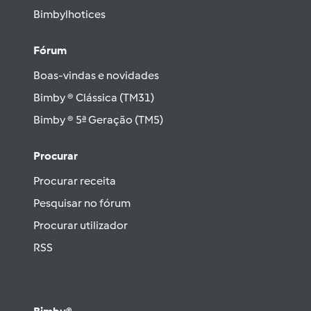
Bimbylhotices
Fórum
Boas-vindas e novidades
Bimby ® Clássica (TM31)
Bimby ® 5ª Geração (TM5)
Procurar
Procurar receita
Pesquisar no fórum
Procurar utilizador
RSS