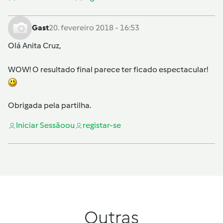
Gast
20. fevereiro 2018 - 16:53
Olá
Anita Cruz
,
WOW! O resultado final parece ter ficado espectacular!
Obrigada pela partilha.
Iniciar Sessão
ou
registar-se
Outras