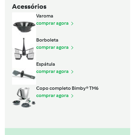
Acessórios
Varoma
comprar agora
Borboleta
comprar agora
Espátula
comprar agora
Copo completo Bimby® TM6
comprar agora