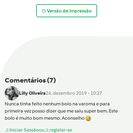
Versão de impressão
Comentários
(7)
Lilly Oliveira
24. dezembro 2019 - 10:27
Nunca tinha feito nenhum bolo na varoma e para
primeira vez posso dizer que me saiu super bem. Este
bolo é muito bom mesmo. Aconselho
Iniciar Sessão
ou
registar-se