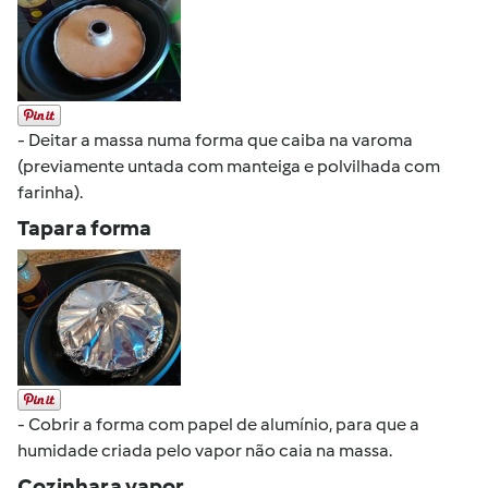
- Deitar a massa numa forma que caiba na varoma
(previamente untada com manteiga e polvilhada com
farinha).
Tapar a forma
- Cobrir a forma com papel de alumínio, para que a
humidade criada pelo vapor não caia na massa.
Cozinhar a vapor