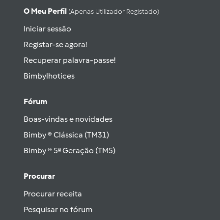
O Meu Perfil
(apenas Utilizador Registado)
Iniciar sessão
Registar-se agora!
Recuperar palavra-passe!
Bimbylhotices
Fórum
Boas-vindas e novidades
Bimby ® Clássica (TM31)
Bimby ® 5ª Geração (TM5)
Procurar
Procurar receita
Pesquisar no fórum