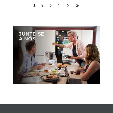
1
2
3
4