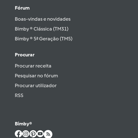
Fórum
Boas-vindas e novidades
Bimby ® Clássica (TM31)
Bimby ® 5ª Geração (TM5)
Procurar
Procurar receita
Pesquisar no fórum
Procurar utilizador
RSS
Bimby®