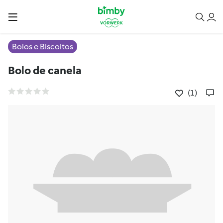
Bolos e Biscoitos
Bolo de canela
(1)