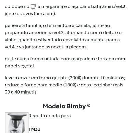
coloque no
a margarina e o açucar e bata 3min./vel.3.
junte os ovos (um a um).
peneire a farinha, o fermento e a canela; junte ao
preparado anterior na vel.2, alternando com o leite e o
vinho. quando estiver tudo envolvido aumente para a
vel.4 e va juntando as nozes ja picadas.
deite numa forma untada com margarina e forrada com
papel vegetal.
leve a cozer em forno quente (200º) durante 10 minutos;
reduza o forno para medio (180º) e deixe cozinhar mais
30 a 40 minutis
Modelo Bimby ®
Receita criada para
TM31