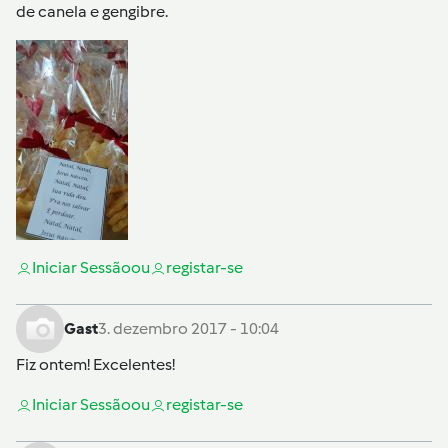
de canela e gengibre.
Iniciar Sessão
ou
registar-se
Gast
3. dezembro 2017 - 10:04
Fiz ontem! Excelentes!
Iniciar Sessão
ou
registar-se