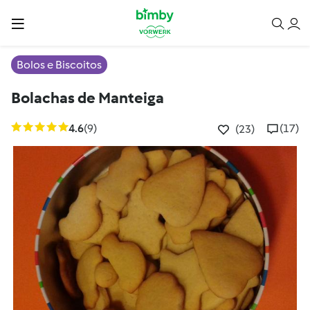
Bolos e Biscoitos
Bolachas de Manteiga
4.6
(9)
(17)
(23)