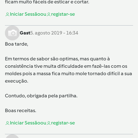
ficam muito fáceis de esticar e cortar.
Iniciar Sessão
ou
registar-se
Gast
5. agosto 2019 - 16:34
Boa tarde,
Em termos de sabor são optimas, mas quanto à
consistência tive muita dificuldade em fazê-las com os
moldes pois a massa fica muito mole tornado difícil a sua
execução.
Contudo, obrigada pela partilha.
Boas receitas.
Iniciar Sessão
ou
registar-se