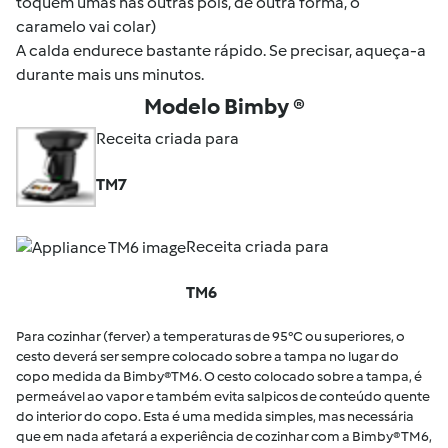
toquem umas nas outras pois, de outra forma, o
caramelo vai colar)
A calda endurece bastante rápido. Se precisar, aqueça-a
durante mais uns minutos.
Modelo Bimby ®
Receita criada para
TM7
Receita criada para
TM6
Para cozinhar (ferver) a temperaturas de 95°C ou superiores, o
cesto deverá ser sempre colocado sobre a tampa no lugar do
copo medida da Bimby®TM6. O cesto colocado sobre a tampa, é
permeável ao vapor e também evita salpicos de conteúdo quente
do interior do copo. Esta é uma medida simples, mas necessária
que em nada afetará a experiência de cozinhar com a Bimby® TM6,