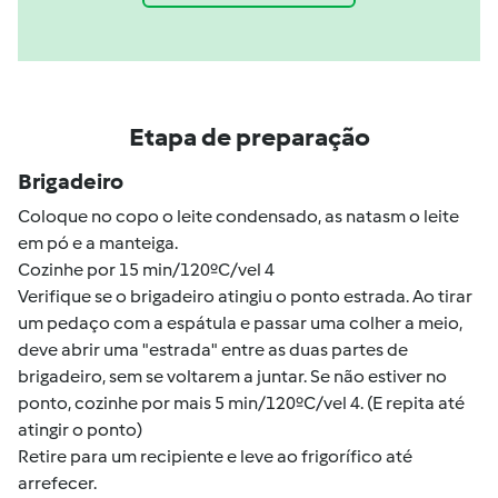
Etapa de preparação
Brigadeiro
Coloque no copo o leite condensado, as natasm o leite
em pó e a manteiga.
Cozinhe por 15 min/120ºC/vel 4
Verifique se o brigadeiro atingiu o ponto estrada. Ao tirar
um pedaço com a espátula e passar uma colher a meio,
deve abrir uma "estrada" entre as duas partes de
brigadeiro, sem se voltarem a juntar. Se não estiver no
ponto, cozinhe por mais 5 min/120ºC/vel 4. (E repita até
atingir o ponto)
Retire para um recipiente e leve ao frigorífico até
arrefecer.