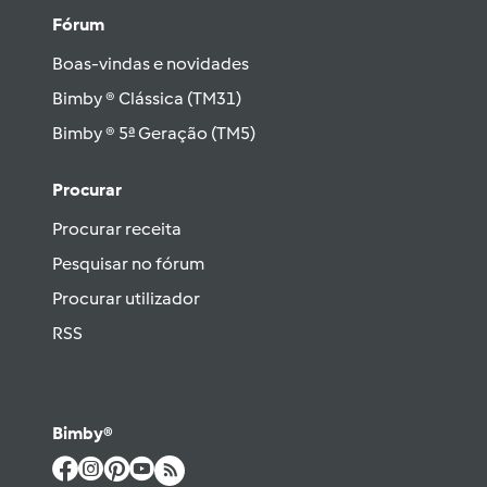
Fórum
Boas-vindas e novidades
Bimby ® Clássica (TM31)
Bimby ® 5ª Geração (TM5)
Procurar
Procurar receita
Pesquisar no fórum
Procurar utilizador
RSS
Bimby®