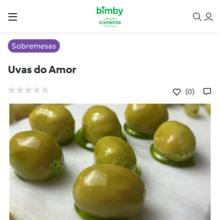
Sobremesas
Uvas do Amor
(0)