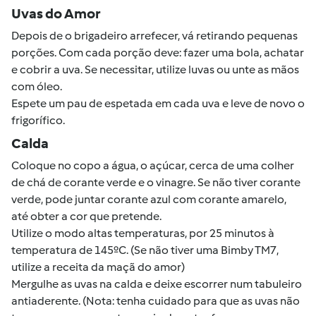
Uvas do Amor
Depois de o brigadeiro arrefecer, vá retirando pequenas
porções. Com cada porção deve: fazer uma bola, achatar
e cobrir a uva. Se necessitar, utilize luvas ou unte as mãos
com óleo.
Espete um pau de espetada em cada uva e leve de novo o
frigorífico.
Calda
Coloque no copo a água, o açúcar, cerca de uma colher
de chá de corante verde e o vinagre. Se não tiver corante
verde, pode juntar corante azul com corante amarelo,
até obter a cor que pretende.
Utilize o modo altas temperaturas, por 25 minutos à
temperatura de 145ºC. (Se não tiver uma Bimby TM7,
utilize a receita da maçã do amor)
Mergulhe as uvas na calda e deixe escorrer num tabuleiro
antiaderente. (Nota: tenha cuidado para que as uvas não