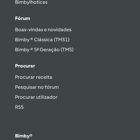
Bimbylhotices
Fórum
Boas-vindas e novidades
Bimby ® Clássica (TM31)
Bimby ® 5ª Geração (TM5)
Procurar
Procurar receita
Pesquisar no fórum
Procurar utilizador
RSS
Bimby®