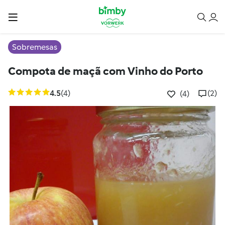
Sobremesas
Compota de maçã com Vinho do Porto
4.5
(4)
(2)
(4)