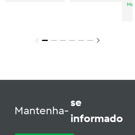
Mar
se
Mantenha-
informado