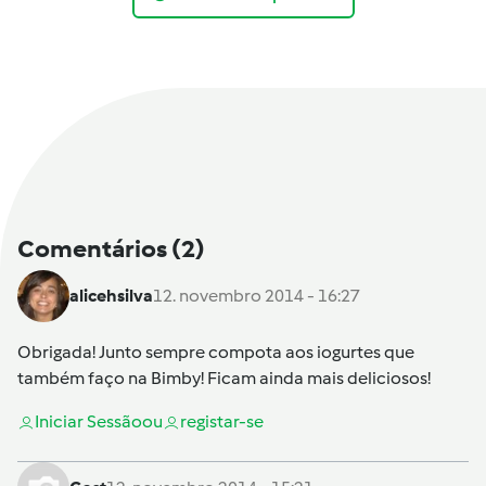
Comentários
(2)
alicehsilva
12. novembro 2014 - 16:27
Obrigada! Junto sempre compota aos iogurtes que
também faço na Bimby! Ficam ainda mais deliciosos!
Iniciar Sessão
ou
registar-se