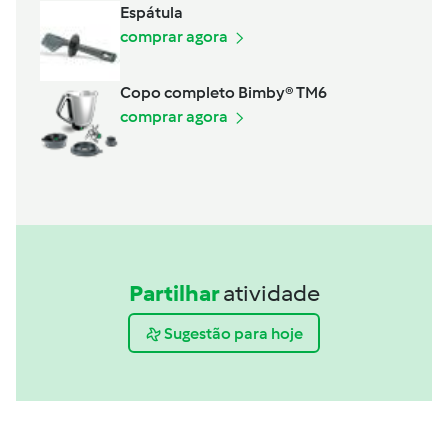
Espátula
comprar agora
Copo completo Bimby® TM6
comprar agora
Partilhar
atividade
Sugestão para hoje