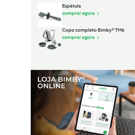
Espátula
comprar agora
Copo completo Bimby® TM6
comprar agora