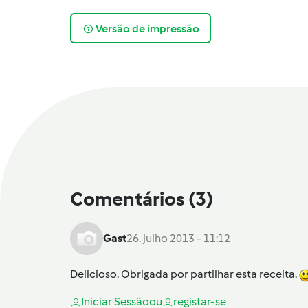
Versão de impressão
Comentários
(3)
Gast
26. julho 2013 - 11:12
Delicioso. Obrigada por partilhar esta receita.
Iniciar Sessão
ou
registar-se