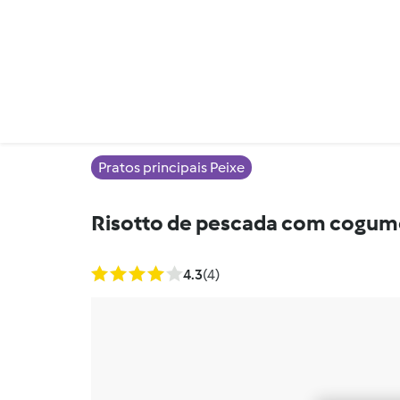
Pratos principais Peixe
Risotto de pescada com cogum
4.3
(4)