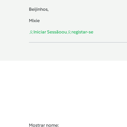
Beijinhos,
Mixie
Iniciar Sessão
ou
registar-se
Mostrar nome: