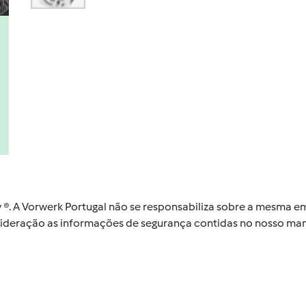
by ®. A Vorwerk Portugal não se responsabiliza sobre a mesma
nsideração as informações de segurança contidas no nosso man