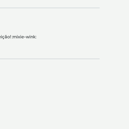
ição! :mixie-wink: