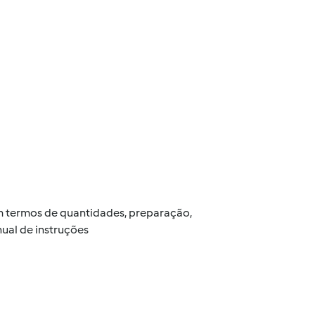
 em termos de quantidades, preparação,
ual de instruções