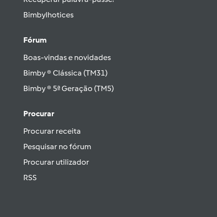
Bimbylhotices
Fórum
Boas-vindas e novidades
Bimby ® Clássica (TM31)
Bimby ® 5ª Geração (TM5)
Procurar
Procurar receita
Pesquisar no fórum
Procurar utilizador
RSS