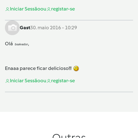
Iniciar Sessão
ou
registar-se
Gast
30. maio 2016 - 10:29
Olá
,
bsalvador
Enaaa parece ficar delicioso!!!
Iniciar Sessão
ou
registar-se
Outras