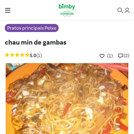
Pratos principais Peixe
chau min de gambas
5.0
(1)
(2)
(1)