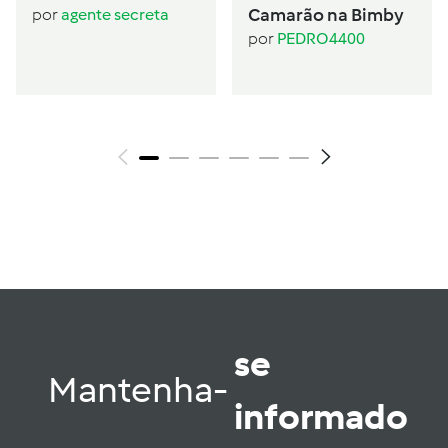
Camarão na Bimby
por
agente secreta
por
PEDRO4400
se
Mantenha-
informado