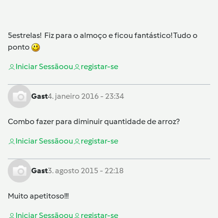
5estrelas! Fiz para o almoço e ficou fantástico! Tudo o
ponto
Iniciar Sessão
ou
registar-se
Gast
4. janeiro 2016 - 23:34
Combo fazer para diminuir quantidade de arroz?
Iniciar Sessão
ou
registar-se
Gast
3. agosto 2015 - 22:18
Muito apetitoso!!!
Iniciar Sessão
ou
registar-se