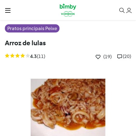
Pratos principais Peixe
Arroz de lulas
4.3
(11)
(20)
(19)