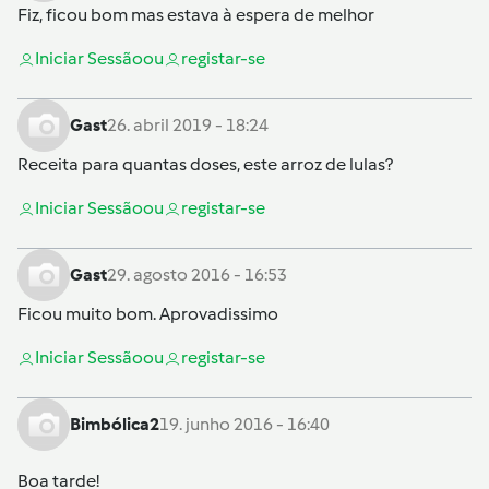
Fiz, ficou bom mas estava à espera de melhor
Iniciar Sessão
ou
registar-se
Gast
26. abril 2019 - 18:24
Receita para quantas doses, este arroz de lulas?
Iniciar Sessão
ou
registar-se
Gast
29. agosto 2016 - 16:53
Ficou muito bom. Aprovadissimo
Iniciar Sessão
ou
registar-se
Bimbólica2
19. junho 2016 - 16:40
Boa tarde!