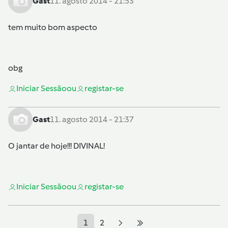
Gast
11. agosto 2014 - 21:53
tem muito bom aspecto
obg
Iniciar Sessão
ou
registar-se
Gast
11. agosto 2014 - 21:37
O jantar de hoje!!! DIVINAL!
Iniciar Sessão
ou
registar-se
1
2