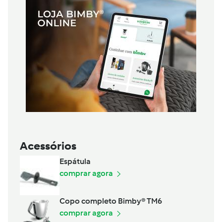
Acessórios
Espátula
comprar agora
Copo completo Bimby® TM6
comprar agora