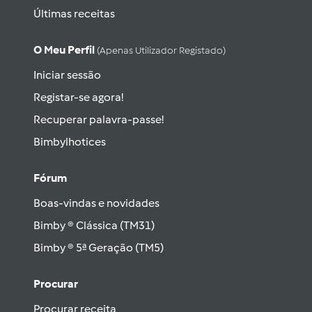
Últimas receitas
O Meu Perfil
(apenas Utilizador Registado)
Iniciar sessão
Registar-se agora!
Recuperar palavra-passe!
Bimbylhotices
Fórum
Boas-vindas e novidades
Bimby ® Clássica (TM31)
Bimby ® 5ª Geração (TM5)
Procurar
Procurar receita