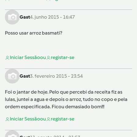
Gast
4. junho 2015 - 16:47
Posso usar arroz basmati?
Iniciar Sessão
ou
registar-se
Gast
3. fevereiro 2015 - 23:54
Foi o jantar de hoje. Pelo que percebi da receita fiz as
lulas, juntei a agua e depois o arroz, tudo no copo e pela
ordem especificada. Ficou demasiado bom!!!
Iniciar Sessão
ou
registar-se