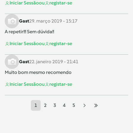
Iniciar Sessão
ou
registar-se
Gast
29. março 2019 - 15:17
A repetir!!! Sem dúvida!!
Iniciar Sessão
ou
registar-se
Gast
22. janeiro 2019 - 21:41
Muito bom mesmo recomendo
Iniciar Sessão
ou
registar-se
1
2
3
4
5