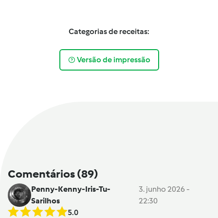
Categorias de receitas:
Versão de impressão
Comentários
(89)
Penny-Kenny-Iris-Tu-
3. junho 2026 -
Sarilhos
22:30
5.0