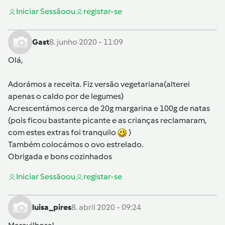
Iniciar Sessão
ou
registar-se
Gast
8. junho 2020 - 11:09
Olá,
Adorámos a receita. Fiz versão vegetariana(alterei
apenas o caldo por de legumes)
Acrescentámos cerca de 20g margarina e 100g de natas
(pois ficou bastante picante e as crianças reclamaram,
com estes extras foi tranquilo
)
Também colocámos o ovo estrelado.
Obrigada e bons cozinhados
Iniciar Sessão
ou
registar-se
luisa_pires
8. abril 2020 - 09:24