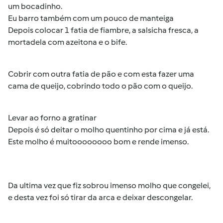
um bocadinho.
Eu barro também com um pouco de manteiga
Depois colocar 1 fatia de fiambre, a salsicha fresca, a
mortadela com azeitona e o bife.
Cobrir com outra fatia de pão e com esta fazer uma
cama de queijo, cobrindo todo o pão com o queijo.
Levar ao forno a gratinar
Depois é só deitar o molho quentinho por cima e já está.
Este molho é muitoooooooo bom e rende imenso.
Da ultima vez que fiz sobrou imenso molho que congelei,
e desta vez foi só tirar da arca e deixar descongelar.