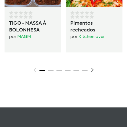
TIGO - MASSA À
Pimentos
BOLONHESA
recheados
por
MAGM
por
Kitchenlover