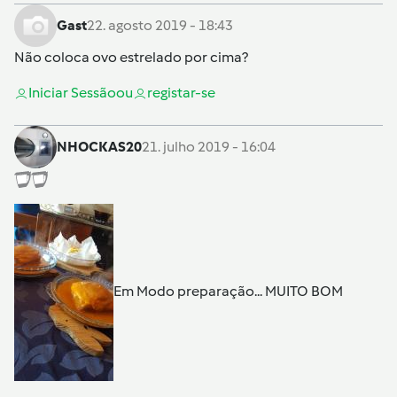
Gast
22. agosto 2019 - 18:43
Não coloca ovo estrelado por cima?
Iniciar Sessão
ou
registar-se
NHOCKAS20
21. julho 2019 - 16:04
Em Modo preparação... MUITO BOM