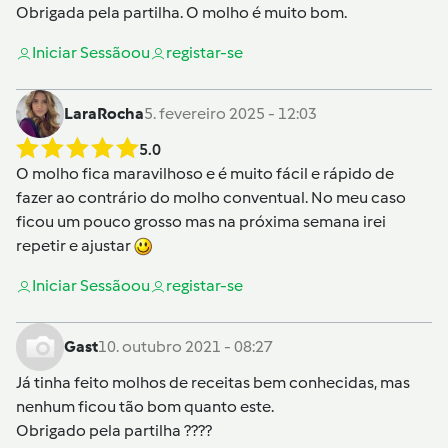
Obrigada pela partilha. O molho é muito bom.
Iniciar Sessão
ou
registar-se
LaraRocha
5. fevereiro 2025 - 12:03
5.0
O molho fica maravilhoso e é muito fácil e rápido de
fazer ao contrário do molho conventual. No meu caso
ficou um pouco grosso mas na próxima semana irei
repetir e ajustar
Iniciar Sessão
ou
registar-se
Gast
10. outubro 2021 - 08:27
Já tinha feito molhos de receitas bem conhecidas, mas
nenhum ficou tão bom quanto este.
Obrigado pela partilha ????