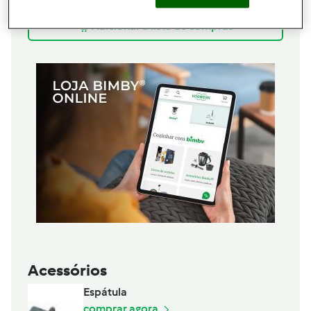
queijo)
Adicionar à lista de compras
Acessórios
Espátula
comprar agora