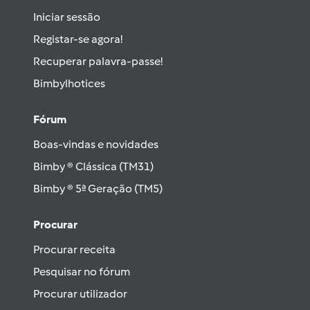
Iniciar sessão
Registar-se agora!
Recuperar palavra-passe!
Bimbylhotices
Fórum
Boas-vindas e novidades
Bimby ® Clássica (TM31)
Bimby ® 5ª Geração (TM5)
Procurar
Procurar receita
Pesquisar no fórum
Procurar utilizador