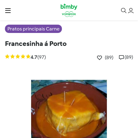
Pratos principais Carne
Francesinha á Porto
4.7
(97)
(89)
(89)