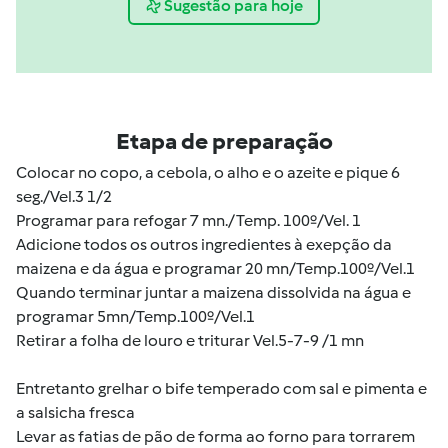
Sugestão para hoje
Etapa de preparação
Colocar no copo, a cebola, o alho e o azeite e pique 6
seg./Vel.3 1/2
Programar para refogar 7 mn./ Temp. 100º/Vel. 1
Adicione todos os outros ingredientes à exepção da
maizena e da água e programar 20 mn/Temp.100º/Vel.1
Quando terminar juntar a maizena dissolvida na água e
programar 5mn/Temp.100º/Vel.1
Retirar a folha de louro e triturar Vel.5-7-9 /1 mn
Entretanto grelhar o bife temperado com sal e pimenta e
a salsicha fresca
Levar as fatias de pão de forma ao forno para torrarem