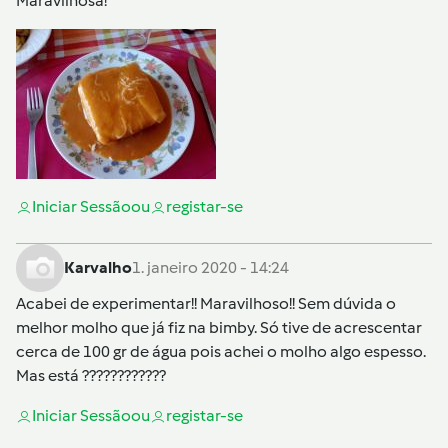
Maravilhosa!
Iniciar Sessão
ou
registar-se
Karvalho
1. janeiro 2020 - 14:24
Acabei de experimentar!! Maravilhoso!! Sem dúvida o
melhor molho que já fiz na bimby. Só tive de acrescentar
cerca de 100 gr de água pois achei o molho algo espesso.
Mas está ????????????
Iniciar Sessão
ou
registar-se