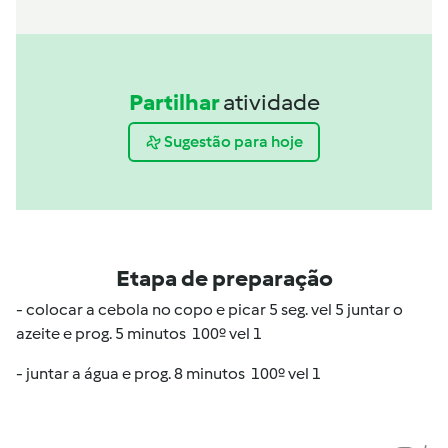
Partilhar
atividade
Sugestão para hoje
Etapa de preparação
- colocar a cebola no copo e picar 5 seg. vel 5 juntar o
azeite e prog. 5 minutos 100º vel 1
- juntar a água e prog. 8 minutos 100º vel 1