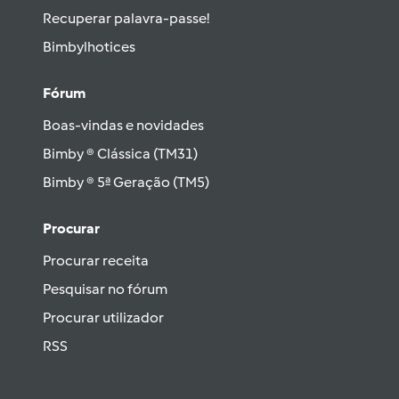
Recuperar palavra-passe!
Bimbylhotices
Fórum
Boas-vindas e novidades
Bimby ® Clássica (TM31)
Bimby ® 5ª Geração (TM5)
Procurar
Procurar receita
Pesquisar no fórum
Procurar utilizador
RSS