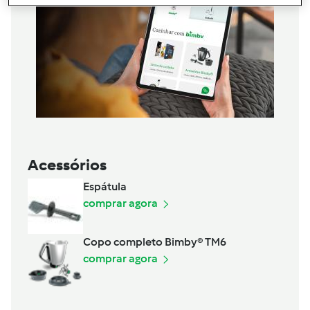
Acessórios
Espátula
comprar agora
Copo completo Bimby® TM6
comprar agora