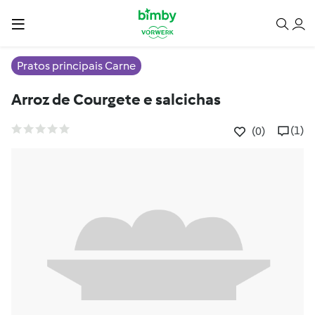
Pratos principais Carne
Arroz de Courgete e salcichas
(1)
(0)