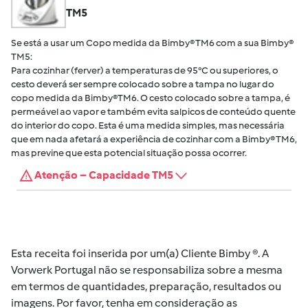
TM5
Se está a usar um Copo medida da Bimby® TM6 com a sua Bimby®
TM5:
Para cozinhar (ferver) a temperaturas de 95°C ou superiores, o
cesto deverá ser sempre colocado sobre a tampa no lugar do
copo medida da Bimby®TM6. O cesto colocado sobre a tampa, é
permeável ao vapor e também evita salpicos de conteúdo quente
do interior do copo. Esta é uma medida simples, mas necessária
que em nada afetará a experiência de cozinhar com a Bimby® TM6,
mas previne que esta potencial situação possa ocorrer.
Atenção – Capacidade TM5
Esta receita foi inserida por um(a) Cliente Bimby ®. A
Vorwerk Portugal não se responsabiliza sobre a mesma
em termos de quantidades, preparação, resultados ou
imagens. Por favor, tenha em consideração as