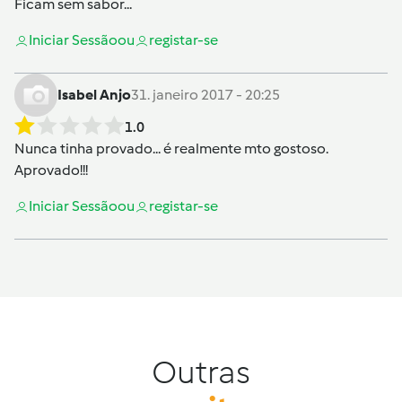
Ficam sem sabor...
Iniciar Sessão
ou
registar-se
Isabel Anjo
31. janeiro 2017 - 20:25
1.0
Nunca tinha provado... é realmente mto gostoso.
Aprovado!!!
Iniciar Sessão
ou
registar-se
Outras