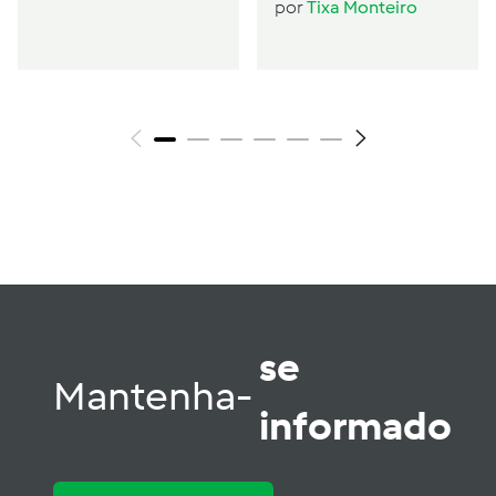
por
Tixa Monteiro
se
Mantenha-
informado