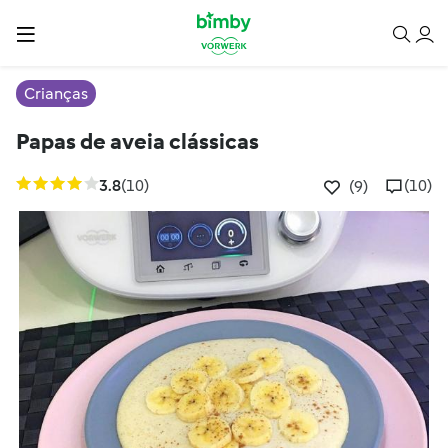
Crianças
Papas de aveia clássicas
3.8
(10)
(10)
(9)