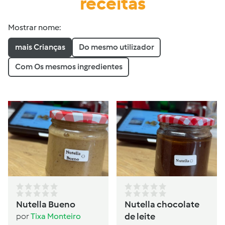
receitas
Mostrar nome:
mais Crianças
Do mesmo utilizador
Com Os mesmos ingredientes
Nutella Bueno
Nutella chocolate
de leite
por
Tixa Monteiro