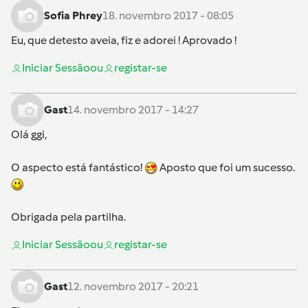
Sofia Phrey
18. novembro 2017 - 08:05
Eu, que detesto aveia, fiz e adorei ! Aprovado !
Iniciar Sessão
ou
registar-se
Gast
14. novembro 2017 - 14:27
Olá
ggi
,
O aspecto está fantástico!
Aposto que foi um sucesso.
Obrigada pela partilha.
Iniciar Sessão
ou
registar-se
Gast
12. novembro 2017 - 20:21