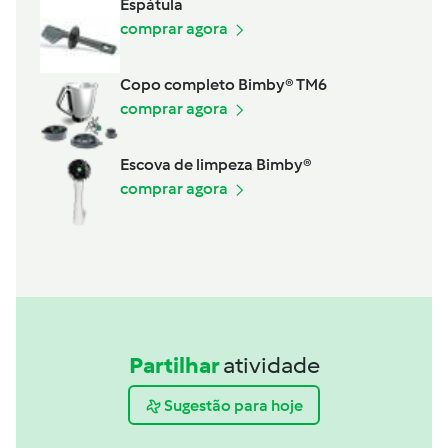
Espátula
comprar agora
Copo completo Bimby® TM6
comprar agora
Escova de limpeza Bimby®
comprar agora
Partilhar
atividade
Sugestão para hoje