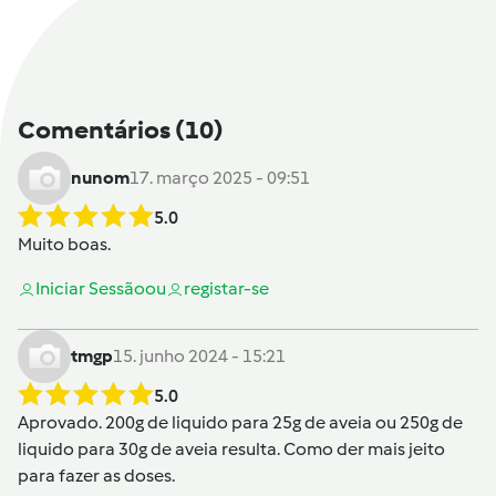
Comentários
(10)
nunom
17. março 2025 - 09:51
5.0
Muito boas.
Iniciar Sessão
ou
registar-se
tmgp
15. junho 2024 - 15:21
5.0
Aprovado. 200g de liquido para 25g de aveia ou 250g de
liquido para 30g de aveia resulta. Como der mais jeito
para fazer as doses.