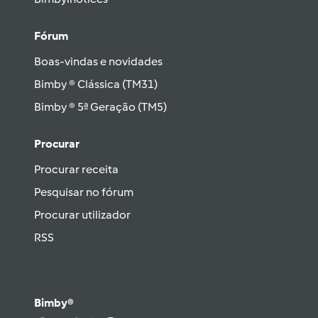
Fórum
Boas-vindas e novidades
Bimby ® Clássica (TM31)
Bimby ® 5ª Geração (TM5)
Procurar
Procurar receita
Pesquisar no fórum
Procurar utilizador
RSS
Bimby®