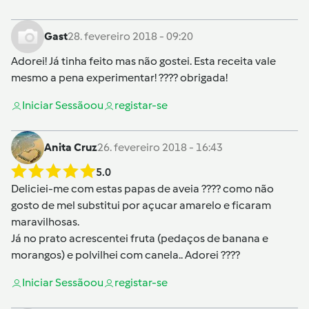
Gast
28. fevereiro 2018 - 09:20
Adorei! Já tinha feito mas não gostei. Esta receita vale
mesmo a pena experimentar! ???? obrigada!
Iniciar Sessão
ou
registar-se
Anita Cruz
26. fevereiro 2018 - 16:43
5.0
Deliciei-me com estas papas de aveia ???? como não
gosto de mel substitui por açucar amarelo e ficaram
maravilhosas.
Já no prato acrescentei fruta (pedaços de banana e
morangos) e polvilhei com canela.. Adorei ????
Iniciar Sessão
ou
registar-se